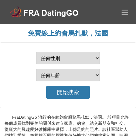
免費線上約會馬扎默，法國
FraDatingGo 流行的在線約會服務馬扎默，法國。 該項目允許
每個成員找到完美的關係來建立家庭、約會、結交新朋友和社交。
從龐大的興趣愛好數據庫中選擇，上傳足夠的照片。該社區幫助人
們找到愛情，並根據不同的標準和偏好擴大他們的搜索範圍。該網