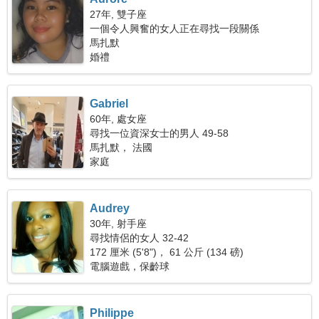
27年, 雙子座
一個令人興奮的女人正在尋找一段關係
馬扎默
婚禮
Gabriel
60年, 處女座
尋找一位資深女士的男人 49-58
馬扎默， 法國
家庭
Audrey
30年, 射手座
尋找情侶的女人 32-42
172 厘米 (5'8")， 61 公斤 (134 磅)
電腦遊戲，保齡球
Philippe