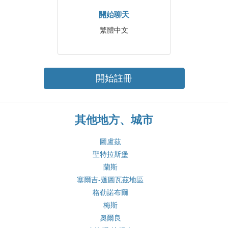
開始聊天
繁體中文
開始註冊
其他地方、城市
圖盧茲
聖特拉斯堡
蘭斯
塞爾吉-蓬圖瓦茲地區
格勒諾布爾
梅斯
奧爾良