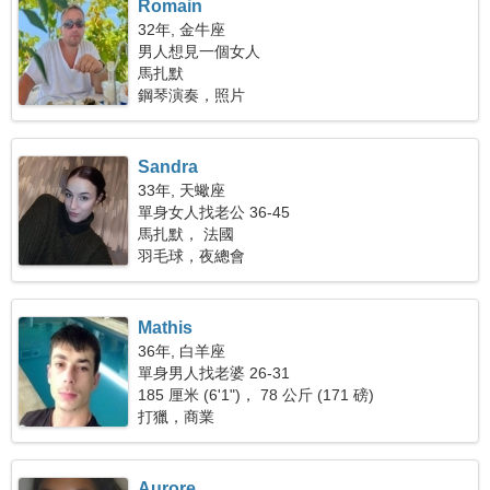
Romain
32年, 金牛座
男人想見一個女人
馬扎默
鋼琴演奏，照片
Sandra
33年, 天蠍座
單身女人找老公 36-45
馬扎默， 法國
羽毛球，夜總會
Mathis
36年, 白羊座
單身男人找老婆 26-31
185 厘米 (6'1")， 78 公斤 (171 磅)
打獵，商業
Aurore