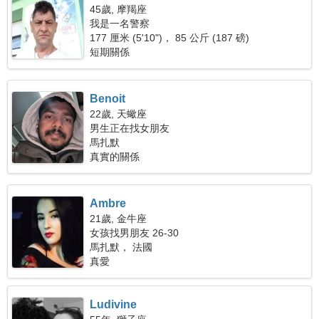
45歲, 摩羯座
我是一名警察
177 厘米 (5'10")， 85 公斤 (187 磅)
短期關係
Benoit
22歲, 天蠍座
男生正在找女朋友
馬扎默
真實的關係
Ambre
21歲, 金牛座
女孩找男朋友 26-30
馬扎默， 法國
真愛
Ludivine