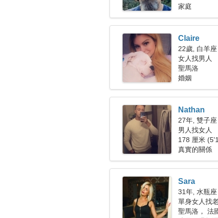
家庭
Claire
22歲, 白羊座
女人找男人
聖馬洛
婚姻
Nathan
27年, 雙子座
男人找女人
178 厘米 (5'
真實的關係
Sara
31年, 水瓶座
單身女人找老公
聖馬洛， 法