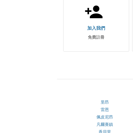
加入我們
免費註冊
里昂
雷恩
佩皮尼昂
凡爾賽鎮
香貝里