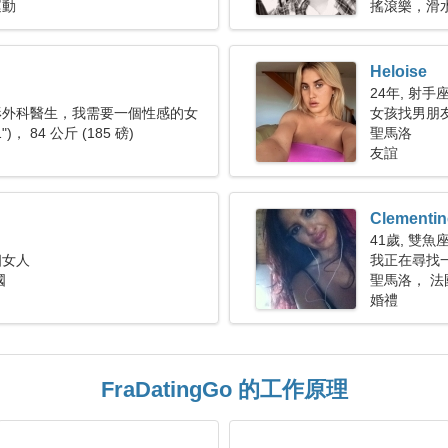
運動
搖滾樂，滑
Heloise
24年, 射手
形外科醫生，我需要一個性感的女
女孩找男朋
1")， 84 公斤 (185 磅)
聖馬洛
友誼
Clementin
41歲, 雙魚
個女人
我正在尋找
國
聖馬洛， 法
婚禮
FraDatingGo 的工作原理