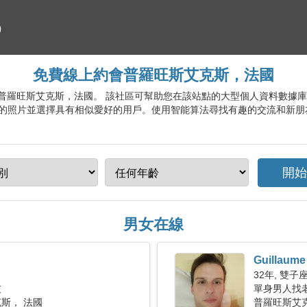
免費線上約會普羅旺斯艾克斯，法國
約會服務普羅旺斯艾克斯，法國。 該社區可幫助您在該站點的大型個人資料數
的照片並選擇具有相似愛好的用戶。使用智能算法尋找有趣的交流和新朋
男女在線
Guillaume
32年, 雙子
友
單身男人找老婆
斯， 法國
普羅旺斯艾