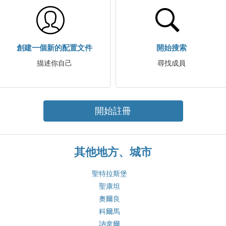
創建一個新的配置文件
開始搜索
描述你自己
尋找成員
開始註冊
其他地方、城市
聖特拉斯堡
聖康坦
奧爾良
科爾馬
訥韋爾