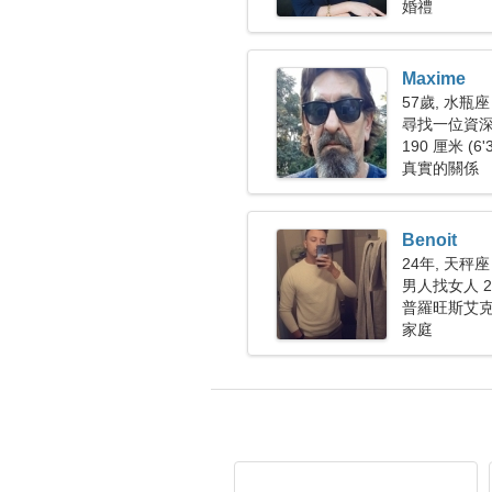
婚禮
Maxime
57歲, 水瓶座
尋找一位資
190 厘米 (6'
真實的關係
Benoit
24年, 天秤座
男人找女人 26
普羅旺斯艾克
家庭