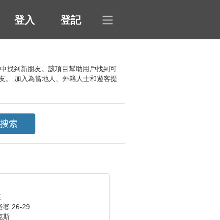
登入
登記
據庫中找到新朋友。該項目幫助用戶找到可
友。 加入為當地人、外籍人士和遊客提
座
 26-29
克斯