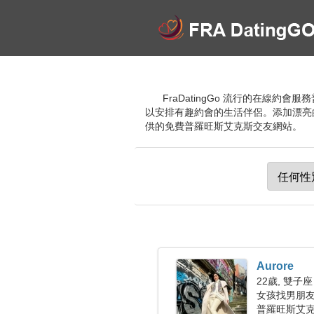
FraDatingGo 流行的在線
以安排有趣約會的生活伴侶。添加漂亮
供的免費普羅旺斯艾克斯交友網站。
Aurore
22歲, 雙子座
女孩找男朋
普羅旺斯艾克