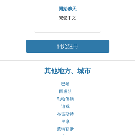
開始聊天
繁體中文
開始註冊
其他地方、城市
巴黎
圖盧茲
勒哈佛爾
迪戎
布雷斯特
里摩
蒙特勒伊