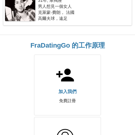
31年, 摩羯座
男人想見一個女人
克萊蒙-費朗， 法國
高爾夫球，遠足
FraDatingGo 的工作原理
加入我們
免費註冊