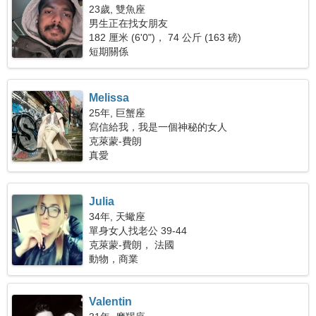
23歲, 雙魚座
男生正在找女朋友
182 厘米 (6'0")， 74 公斤 (163 磅)
短期關係
Melissa
25年, 巨蟹座
寫信給我，我是一個神秘的女人
克萊蒙-費朗
真愛
Julia
34年, 天蠍座
單身女人找老公 39-44
克萊蒙-費朗， 法國
動物，商業
Valentin