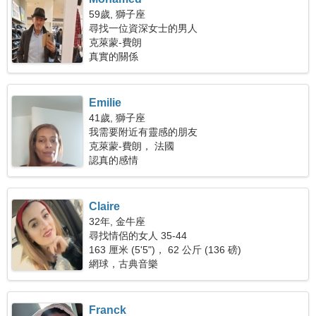
59歲, 獅子座
尋找一位資深女士的男人
克萊蒙-費朗
真實的關係
Emilie
41歲, 獅子座
我需要附近有靈感的朋友
克萊蒙-費朗， 法國
認真的感情
Claire
32年, 金牛座
尋找情侶的女人 35-44
163 厘米 (5'5")， 62 公斤 (136 磅)
網球，古典音樂
Franck