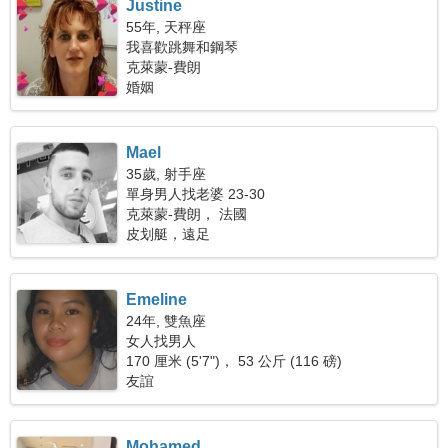
Justine
55年, 天秤座
我喜歡跳舞和鋼琴
克萊蒙-費朗
婚姻
Mael
35歲, 射手座
單身男人找老婆 23-30
克萊蒙-費朗， 法國
皮划艇，遠足
Emeline
24年, 雙魚座
女人找男人
170 厘米 (5'7")， 53 公斤 (116 磅)
友誼
Mohamed