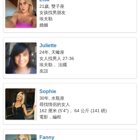
21歲, 雙子座
女孩找男朋友
埃夫勒
婚姻
Juliette
24年, 天蠍座
女人找男人 27-36
埃夫勒， 法國
友誼
Sophie
30年, 水瓶座
尋找情侶的女人
162 厘米 (5'4")， 64 公斤 (141 磅)
電影，編程
Fanny