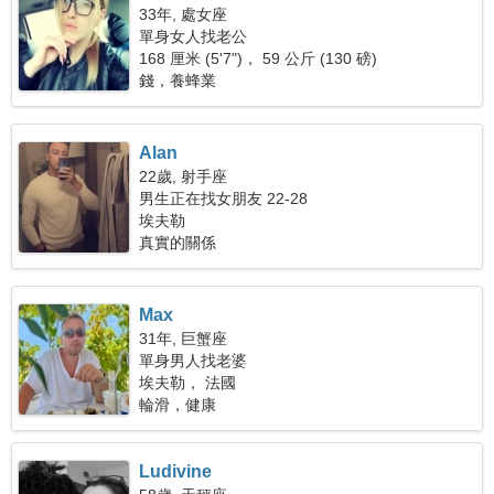
33年, 處女座
單身女人找老公
168 厘米 (5'7")， 59 公斤 (130 磅)
錢，養蜂業
Alan
22歲, 射手座
男生正在找女朋友 22-28
埃夫勒
真實的關係
Max
31年, 巨蟹座
單身男人找老婆
埃夫勒， 法國
輪滑，健康
Ludivine