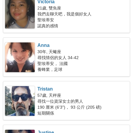
Victoria
21歲, 雙魚座
我們去聊天吧，我是個好女人
聖埃蒂安
認真的感情
Anna
30年, 天蠍座
尋找情侶的女人 34-42
聖埃蒂安， 法國
養蜂業，足球
Tristan
57歲, 天秤座
尋找一位資深女士的男人
190 厘米 (6'3")， 93 公斤 (205 磅)
短期關係
Justine