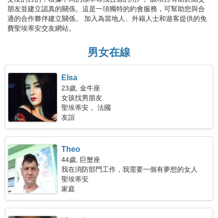
朋友並建立認真的關係。這是一項獨特的約會服務，可幫助您與合
適的合作夥伴建立關係。 加入為當地人、外籍人士和遊客提供的免
費聖埃蒂安交友網站。
男女在線
Elsa
23歲, 金牛座
女孩找男朋友
聖埃蒂安， 法國
友誼
Theo
44歲, 巨蟹座
我在消防部門工作，我需要一個有夢想的女人
聖埃蒂安
家庭