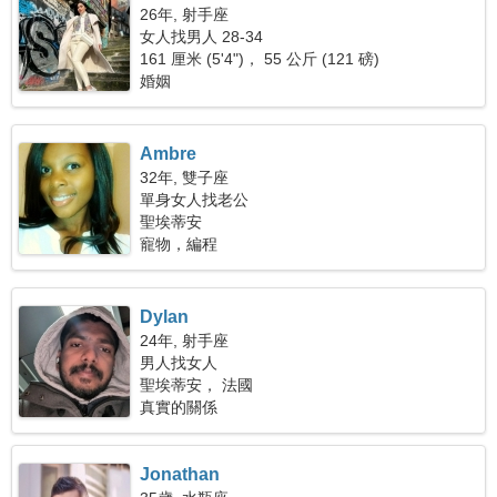
26年, 射手座
女人找男人 28-34
161 厘米 (5'4")， 55 公斤 (121 磅)
婚姻
Ambre
32年, 雙子座
單身女人找老公
聖埃蒂安
寵物，編程
Dylan
24年, 射手座
男人找女人
聖埃蒂安， 法國
真實的關係
Jonathan