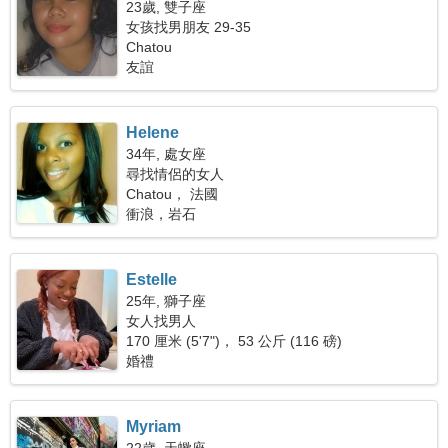
23歲, 雙子座
女孩找男朋友 29-35
Chatou
友誼
Helene
34年, 處女座
尋找情侶的女人
Chatou， 法國
衝浪，岩石
Estelle
25年, 獅子座
女人找男人
170 厘米 (5'7")， 53 公斤 (116 磅)
婚禮
Myriam