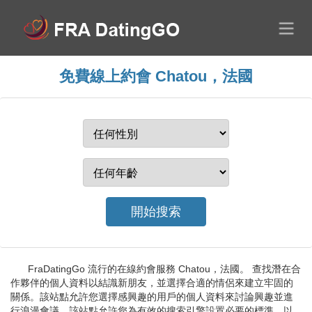
免費線上約會 Chatou，法國
FraDatingGo 流行的在線約會服務 Chatou，法國。 查找潛在合
作夥伴的個人資料以結識新朋友，並選擇合適的情侶來建立牢固的
關係。該站點允許您選擇感興趣的用戶的個人資料來討論興趣並進
行浪漫會議。該站點允許您為有效的搜索引擎設置必要的標準，以