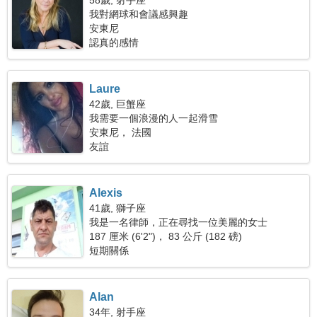
58歲, 射手座
我對網球和會議感興趣
安東尼
認真的感情
Laure
42歲, 巨蟹座
我需要一個浪漫的人一起滑雪
安東尼， 法國
友誼
Alexis
41歲, 獅子座
我是一名律師，正在尋找一位美麗的女士
187 厘米 (6'2")， 83 公斤 (182 磅)
短期關係
Alan
34年, 射手座