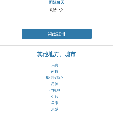
開始聊天
繁體中文
開始註冊
其他地方、城市
馬賽
南特
聖特拉斯堡
昂傑
聖康坦
亞眠
里摩
康城