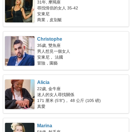
31年, 摩羯座
尋找情侶的女人 35-42
安東尼
商業，皮划艇
Christophe
35歲, 雙魚座
男人想見一個女人
安東尼， 法國
冒險，園藝
Alicia
22歲, 金牛座
迷人的女人尋找關係
171 厘米 (5'8")， 48 公斤 (105 磅)
真愛
Marina