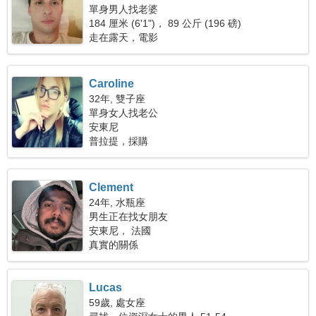
單身男人找老婆
184 厘米 (6'1")， 89 公斤 (196 磅)
走在露天，電影
Caroline
32年, 雙子座
單身女人找老公
安東尼
普拉提，採購
Clement
24年, 水瓶座
男生正在找女朋友
安東尼， 法國
真實的關係
Lucas
59歲, 處女座