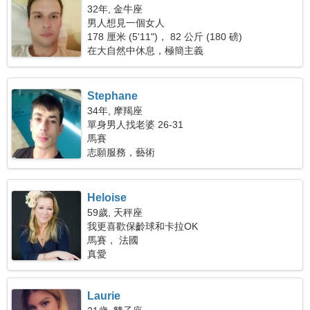
32年, 金牛座
男人想見一個女人
178 厘米 (5'11")， 82 公斤 (180 磅)
在大自然中休息，極簡主義
Stephane
34年, 摩羯座
單身男人找老婆 26-31
馬賽
志願服務，藝術
Heloise
59歲, 天秤座
我更喜歡保齡球和卡拉OK
馬賽， 法國
真愛
Laurie