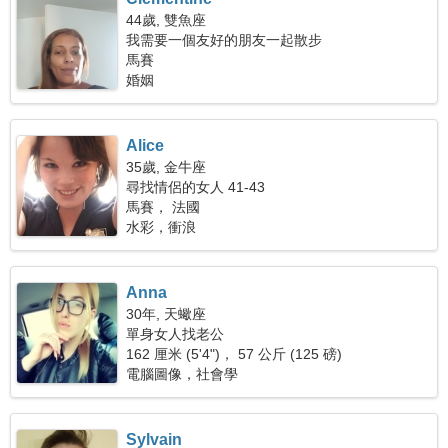
44歲, 雙魚座
我需要一個友好的朋友一起散步
馬賽
婚姻
Alice
35歲, 金牛座
尋找情侶的女人 41-43
馬賽， 法國
水彩，衝浪
Anna
30年, 天蠍座
單身女人找老公
162 厘米 (5'4")， 57 公斤 (125 磅)
電腦圖像，社會學
Sylvain