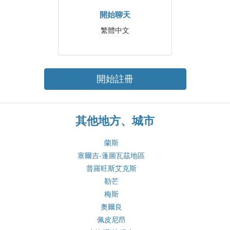
開始聊天
繁體中文
開始註冊
其他地方、城市
蘭斯
塞爾吉-蓬圖瓦茲地區
普羅旺斯艾克斯
勒芒
梅斯
奧爾良
佩皮尼昂