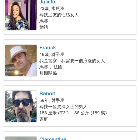
Juliette
23歲, 水瓶座
尋找朋友的性感女人
馬賽
婚禮
Franck
46歲, 獅子座
我是警察，我需要一個浪漫的女人
馬賽， 法國
短期關係
Benoit
56年, 射手座
尋找一位資深女士的男人
188 厘米 (6'3")， 86 公斤 (189 磅)
家庭
Clementine