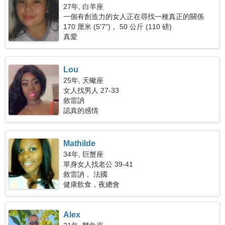
27年, 白羊座
一個有創造力的女人正在尋找一種真正的關係
170 厘米 (5'7")， 50 公斤 (110 磅)
真愛
Lou
25年, 天蠍座
女人找男人 27-33
敘雷訥
認真的感情
Mathilde
34年, 巨蟹座
單身女人找老公 39-41
敘雷訥， 法國
健康飲食，夜總會
Alex