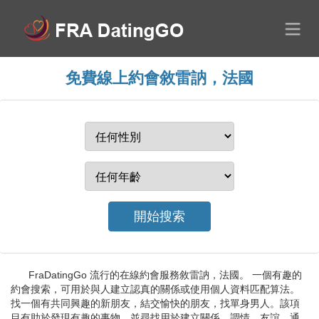
免費線上約會敘雷訥，法國
FraDatingGo 流行的在線約會服務敘雷訥，法國。 一個有趣的
約會搜索，可用於與人建立認真的關係或使用個人資料匹配算法。
找一個有共同興趣的新朋友，結交愉快的朋友，找單身男人。該項
目有助於發現有趣的事物，並尋找用於建立關係、調情、友誼、通