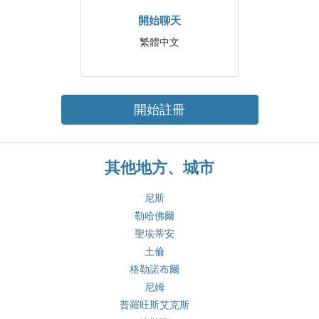
開始聊天
繁體中文
開始註冊
其他地方、城市
尼斯
勒哈佛爾
聖埃蒂安
土倫
格勒諾布爾
尼姆
普羅旺斯艾克斯