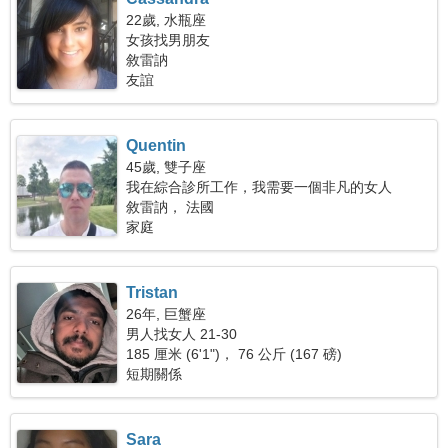
22歲, 水瓶座
女孩找男朋友
敘雷訥
友誼
Quentin
45歲, 雙子座
我在綜合診所工作，我需要一個非凡的女人
敘雷訥， 法國
家庭
Tristan
26年, 巨蟹座
男人找女人 21-30
185 厘米 (6'1")， 76 公斤 (167 磅)
短期關係
Sara