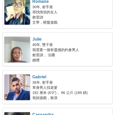
Romane
30年, 射手座
尋找情侶的女人
敘雷訥
文學，棋盤遊戲
Julie
40年, 雙子座
我需要一個有靈感的約會男人
敘雷訥， 法國
婚禮
Gabriel
36年, 射手座
單身男人找老婆
182 厘米 (6'0")， 86 公斤 (189 磅)
視頻遊戲，衝浪
Cassandra