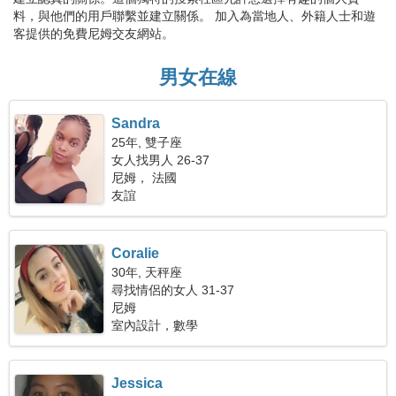
料，與他們的用戶聯繫並建立關係。 加入為當地人、外籍人士和遊
客提供的免費尼姆交友網站。
男女在線
Sandra
25年, 雙子座
女人找男人 26-37
尼姆， 法國
友誼
Coralie
30年, 天秤座
尋找情侶的女人 31-37
尼姆
室內設計，數學
Jessica