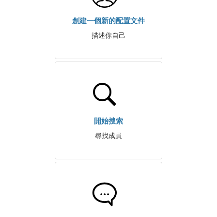
創建一個新的配置文件
描述你自己
開始搜索
尋找成員