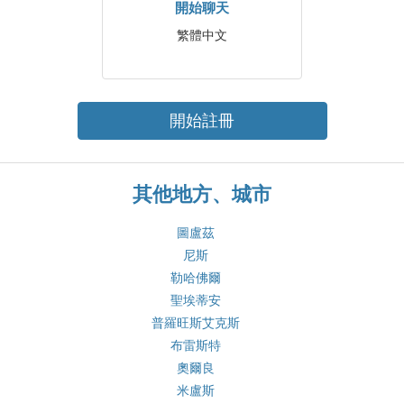
開始聊天
繁體中文
開始註冊
其他地方、城市
圖盧茲
尼斯
勒哈佛爾
聖埃蒂安
普羅旺斯艾克斯
布雷斯特
奧爾良
米盧斯