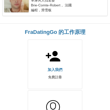
單身男人找老婆
Brie-Comte-Robert， 法國
編程，滑雪板
FraDatingGo 的工作原理
加入我們
免費註冊