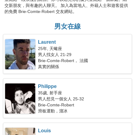
交新朋友，與有趣的人聊天。 加入為當地人、外籍人士和遊客提供
的免費 Brie-Comte-Robert 交友網站。
男女在線
Laurent
25年, 天蠍座
男人找女人 21-29
Brie-Comte-Robert， 法國
真實的關係
Philippe
35歲, 射手座
男人想見一個女人 25-32
Brie-Comte-Robert
滑板運動，溜冰
Louis