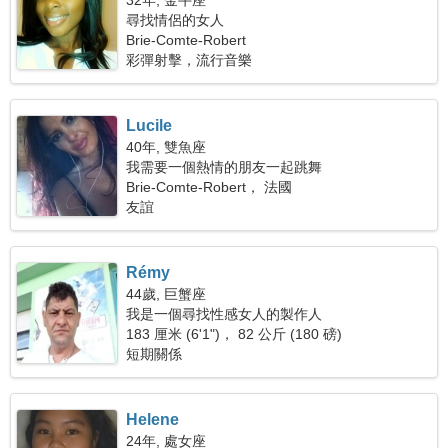
32年, 金牛座
尋找情侶的女人
Brie-Comte-Robert
彩彈射擊，流行音樂
Lucile
40年, 雙魚座
我需要一個熱情的朋友一起跳舞
Brie-Comte-Robert， 法國
友誼
Rémy
44歲, 巨蟹座
我是一個尋找性感女人的製作人
183 厘米 (6'1")， 82 公斤 (180 磅)
短期關係
Helene
24年, 處女座