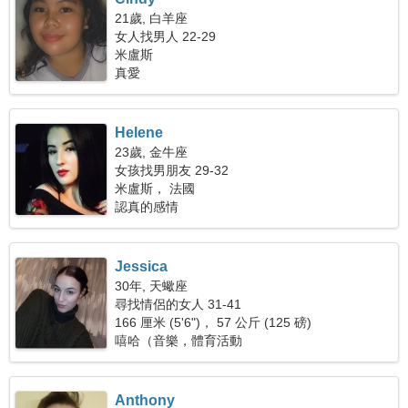
21歲, 白羊座
女人找男人 22-29
米盧斯
真愛
Helene
23歲, 金牛座
女孩找男朋友 29-32
米盧斯， 法國
認真的感情
Jessica
30年, 天蠍座
尋找情侶的女人 31-41
166 厘米 (5'6")， 57 公斤 (125 磅)
嘻哈（音樂，體育活動
Anthony