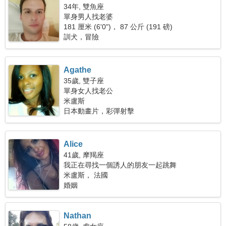
34年, 雙魚座
單身男人找老婆
181 厘米 (6'0")， 87 公斤 (191 磅)
訓犬，冒險
Agathe
35歲, 雙子座
單身女人找老公
米盧斯
日本動畫片，彩彈射擊
Alice
41歲, 摩羯座
我正在尋找一個誘人的朋友一起跳舞
米盧斯， 法國
婚姻
Nathan