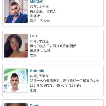
Morgan
36年, 金牛座
男人想見一個女人
米盧斯
遠足，考古學
Lou
26年, 水瓶座
機智的女人正在尋找真正的關係
米盧斯， 法國
友誼
Antonin
42歲, 天蠍座
我是一名心髒病專家，正在尋找一位機智的女士
188 厘米 (6'3")， 85 公斤 (187 磅)
家庭
Cindy