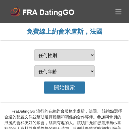
免費線上約會米盧斯，法國
FraDatingGo 流行的在線約會服務米盧斯，法國。 該站點選擇
合適的配置文件並幫助選擇婚姻和關係的合作夥伴。參加與會員的
浪漫約會和友好的聚會，結識有趣的人。該項目允許您選擇自己喜
歡的個人資料並享受愉快的聊天時間。這個社區將幫助您找到完美