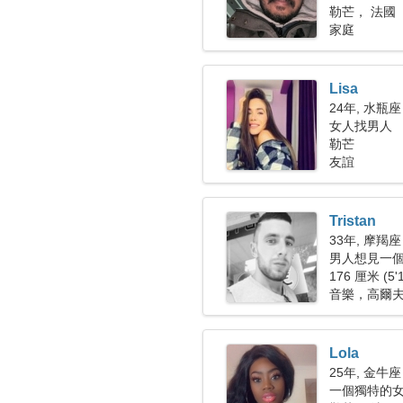
勒芒， 法國
家庭
Lisa
24年, 水瓶座
女人找男人
勒芒
友誼
Tristan
33年, 摩羯座
男人想見一個女
176 厘米 (5'
音樂，高爾
Lola
25年, 金牛座
一個獨特的