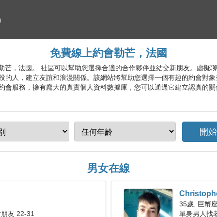
免費線上約會勒芒，法國
約會服務勒芒，法國。 社區可以幫助您選擇合適的合作夥伴並結交新朋友。虛
投的人，建立友誼和浪漫關係。該網站將幫助您選擇一個有趣的約會對象
約會服務，擁有龐大的真實個人資料數據庫，您可以通過它建立認真的關
男女在線
Christoph
35歲, 巨蟹
友 22-31
單身男人找