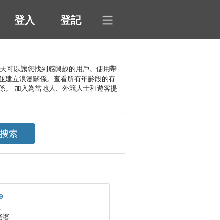
登入
登記
擬聊天可以讓您找到感興趣的用戶。使用帶
並建立浪漫關係。查看所有年齡段的有
係。 加入為當地人、外籍人士和遊客提
e
座
老婆