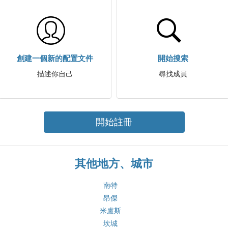
創建一個新的配置文件
開始搜索
描述你自己
尋找成員
開始註冊
其他地方、城市
南特
昂傑
米盧斯
坎城