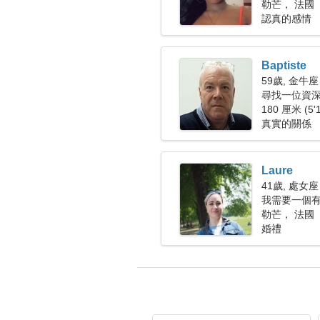
勒芒， 法國
認真的感情
Baptiste
59歲, 金牛座
尋找一位資
180 厘米 (5'
真實的關係
Laure
41歲, 處女座
我需要一個
勒芒， 法國
婚禮