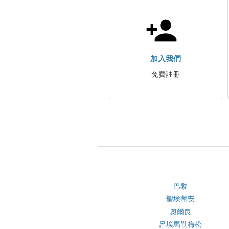
加入我們
免費註冊
巴黎
聖埃蒂安
奧爾良
呂埃馬勒梅松