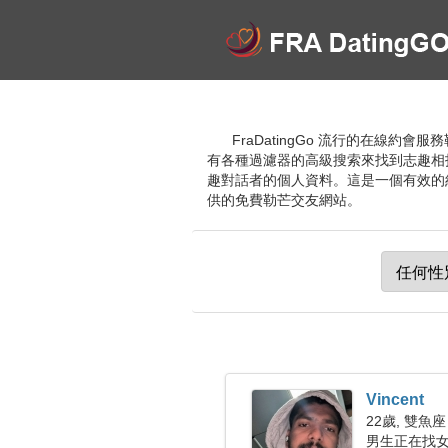
FraDatingGo 流行的在線
有各種過濾器的高級搜索來找到志趣相
趣對話者的個人資料。這是一個有效的
供的免費勒芒交友網站。
Vincent
22歲, 雙魚座
男生正在找女朋