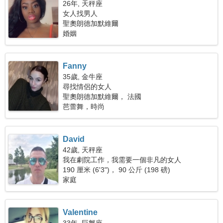
26年, 天秤座
女人找男人
聖奧朗德加默維爾
婚姻
Fanny
35歲, 金牛座
尋找情侶的女人
聖奧朗德加默維爾， 法國
芭蕾舞，時尚
David
42歲, 天秤座
我在劇院工作，我需要一個非凡的女人
190 厘米 (6'3")， 90 公斤 (198 磅)
家庭
Valentine