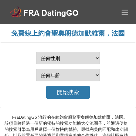
免費線上約會聖奧朗德加默維爾，法國
FraDatingGo 流行的在線約會服務聖奧朗德加默維爾，法國。
該項目將通過一個新的獨特的搜索功能擴大交流圈子，並通過便捷
的搜索引擎為用戶選擇一個愉快的體驗。尋找完美的匹配和建立關
係，以及設置必要的過濾器和選擇完美的合作夥伴。這個社區有助