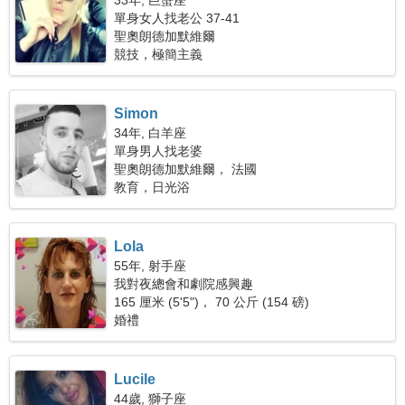
33年, 巨蟹座
單身女人找老公 37-41
聖奧朗德加默維爾
競技，極簡主義
Simon
34年, 白羊座
單身男人找老婆
聖奧朗德加默維爾， 法國
教育，日光浴
Lola
55年, 射手座
我對夜總會和劇院感興趣
165 厘米 (5'5")， 70 公斤 (154 磅)
婚禮
Lucile
44歲, 獅子座