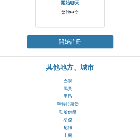
開始聊天
繁體中文
開始註冊
其他地方、城市
巴黎
馬賽
里昂
聖特拉斯堡
勒哈佛爾
昂傑
尼姆
土爾