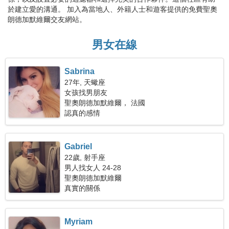
於建立愛的溝通。 加入為當地人、外籍人士和遊客提供的免費聖奧
朗德加默維爾交友網站。
男女在線
Sabrina
27年, 天蠍座
女孩找男朋友
聖奧朗德加默維爾， 法國
認真的感情
Gabriel
22歲, 射手座
男人找女人 24-28
聖奧朗德加默維爾
真實的關係
Myriam