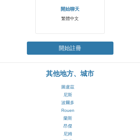
開始聊天
繁體中文
開始註冊
其他地方、城市
圖盧茲
尼斯
波爾多
Rouen
蘭斯
昂傑
尼姆