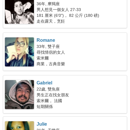
36年, 摩羯座
男人想見一個女人 27-33
181 厘米 (6'0")， 82 公斤 (180 磅)
走在露天，烹飪
Romane
33年, 雙子座
尋找情侶的女人
索米爾
商業，古典音樂
Gabriel
22歲, 雙魚座
男生正在找女朋友
索米爾， 法國
短期關係
Julie