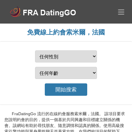
免費線上約會索米爾，法國
FraDatingGo 流行的在線約會服務索米爾，法國。 該項目要求
您說明約會的目的，提供一個基於共同興趣和目標建立關係的機
會。該網站有助於尋找朋友、隨意調情和認真的關係。使用高級搜
索引擎功能與單身男性聊天並蒐索女性。在我們的項目的幫助下，