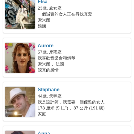
Elsa
23歲, 處女座
一個誠實的女人正在尋找真愛
索米爾
婚姻
Aurore
57歲, 摩羯座
我喜歡音樂會和鋼琴
索米爾， 法國
認真的感情
Stephane
44歲, 天秤座
我是設計師，我需要一個優雅的女人
178 厘米 (5'11")， 87 公斤 (191 磅)
家庭
Anna