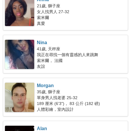
21歲, 獅子座
女人找男人 27-32
索米爾
真愛
Nina
41歲, 天秤座
我正在尋找一個有靈感的人來跳舞
索米爾， 法國
友誼
Morgan
35歲, 獅子座
單身男人找老婆 25-32
189 厘米 (6'3")， 83 公斤 (182 磅)
人體彩繪，室內設計
Alan