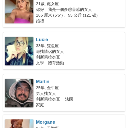
21歲, 處女座
你好，我是一個多愁善感的女人
165 厘米 (5'5")， 55 公斤 (121 磅)
婚禮
Lucie
33年, 雙魚座
尋找情侶的女人
利斯萊拉努瓦
文學，體育活動
Martin
25年, 金牛座
男人找女人
利斯萊拉努瓦， 法國
家庭
Morgane