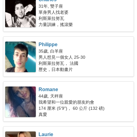
31年, 雙子座
單身男人找老婆
利斯萊拉努瓦
力量訓練，搖滾樂
Philippe
35歲, 白羊座
男人想見一個女人 25-30
利斯萊拉努瓦， 法國
歷史，日本動畫片
Romane
44歲, 天秤座
我希望和一位親愛的朋友約會
174 厘米 (5'9")， 60 公斤 (132 磅)
真愛
Laurie