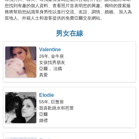
您找到有趣的個人資料、查看照片並表明您的興趣。獨特的搜索服
務將幫助您結識單身男性以進行交流、友誼、調情、婚姻。 加入為
當地人、外籍人士和遊客提供的免費亞爾交友網站。
男女在線
Valentine
26年, 金牛座
女孩找男朋友
亞爾， 法國
真愛
Elodie
55年, 巨蟹座
我喜歡跳水和芭蕾
亞爾
婚禮