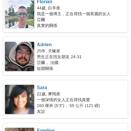
Florian
44歲, 白羊座
我是一個博主，正在尋找一個美麗的女人
亞爾
真實的關係
Adrien
25年, 天蠍座
男生正在找女朋友 24-31
亞爾， 法國
短期關係
Sara
22歲, 摩羯座
一個深情的女人正在尋找真愛
160 厘米 (5'3")， 55 公斤 (121 磅)
友誼
Emeline