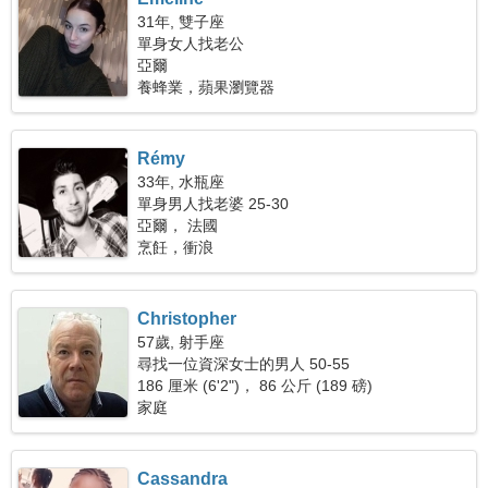
31年, 雙子座
單身女人找老公
亞爾
養蜂業，蘋果瀏覽器
Rémy
33年, 水瓶座
單身男人找老婆 25-30
亞爾， 法國
烹飪，衝浪
Christopher
57歲, 射手座
尋找一位資深女士的男人 50-55
186 厘米 (6'2")， 86 公斤 (189 磅)
家庭
Cassandra