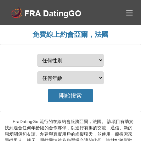
免費線上約會亞爾，法國
FraDatingGo 流行的在線約會服務亞爾，法國。 該項目有助於
找到適合任何年齡段的合作夥伴，以進行有趣的交流、通信、新的
戀愛關係和友誼。創建與真實用戶的虛擬聊天，並使用一般搜索來
尋找男人、聊天、尋找愛情並為您選擇合適的伴侶。該站點將幫助