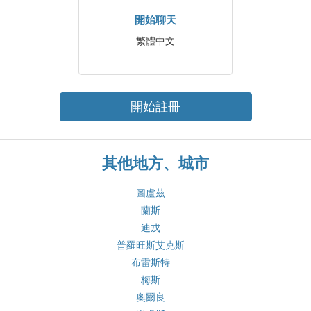
開始聊天
繁體中文
開始註冊
其他地方、城市
圖盧茲
蘭斯
迪戎
普羅旺斯艾克斯
布雷斯特
梅斯
奧爾良