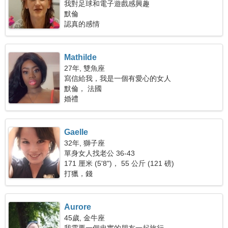
我對足球和電子遊戲感興趣
默倫
認真的感情
Mathilde
27年, 雙魚座
寫信給我，我是一個有愛心的女人
默倫， 法國
婚禮
Gaelle
32年, 獅子座
單身女人找老公 36-43
171 厘米 (5'8")， 55 公斤 (121 磅)
打獵，錢
Aurore
45歲, 金牛座