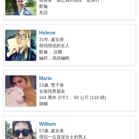
我需要一個忠實的朋友一起旅行
默倫
友誼
Helene
31年, 處女座
尋找情侶的女人
默倫， 法國
編程，視頻編輯
Marie
22歲, 雙子座
女孩找男朋友
164 厘米 (5'5")， 50 公斤 (110 磅)
婚姻
William
57歲, 處女座
尋找一位資深女士的男人