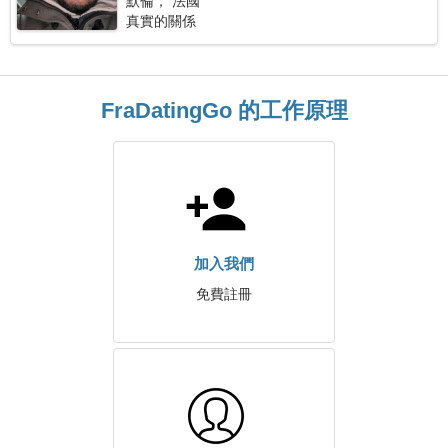
默倫， 法國
真實的關係
FraDatingGo 的工作原理
加入我們
免費註冊