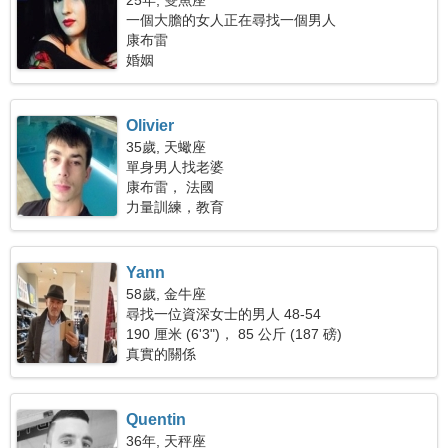
25年, 雙魚座
一個大膽的女人正在尋找一個男人
康布雷
婚姻
Olivier
35歲, 天蠍座
單身男人找老婆
康布雷， 法國
力量訓練，教育
Yann
58歲, 金牛座
尋找一位資深女士的男人 48-54
190 厘米 (6'3")， 85 公斤 (187 磅)
真實的關係
Quentin
36年, 天秤座