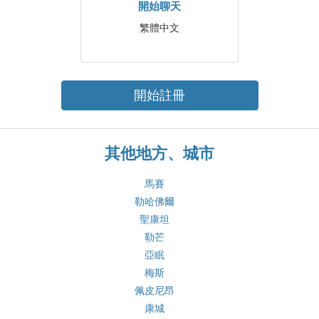
開始聊天
繁體中文
開始註冊
其他地方、城市
馬賽
勒哈佛爾
聖康坦
勒芒
亞眠
梅斯
佩皮尼昂
康城