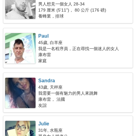
男人想見一個女人 28-34
179 厘米 (5'11")， 80 公斤 (176 磅)
養蜂業，排球
Paul
45歲, 白羊座
我是一名程序員，正在尋找一個迷人的女人
康布雷
家庭
Sandra
43歲, 天秤座
我需要一個有魅力的男人來跳舞
康布雷， 法國
友誼
Julie
31年, 水瓶座