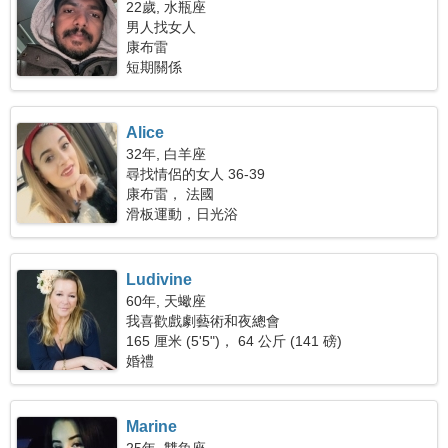
22歲, 水瓶座
男人找女人
康布雷
短期關係
Alice
32年, 白羊座
尋找情侶的女人 36-39
康布雷， 法國
滑板運動，日光浴
Ludivine
60年, 天蠍座
我喜歡戲劇藝術和夜總會
165 厘米 (5'5")， 64 公斤 (141 磅)
婚禮
Marine