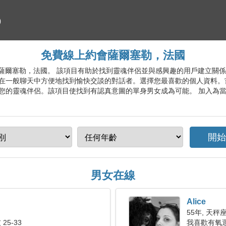
免費線上約會薩爾塞勒，法國
約會服務薩爾塞勒，法國。 該項目有助於找到靈魂伴侶並與感興趣的用戶建立
在一般聊天中方便地找到愉快交談的對話者。選擇您最喜歡的個人資料。
您的靈魂伴侶。該項目使找到有認真意圖的單身男女成為可能。 加入為
男女在線
Alice
55年, 天秤
25-33
我喜歡有氧