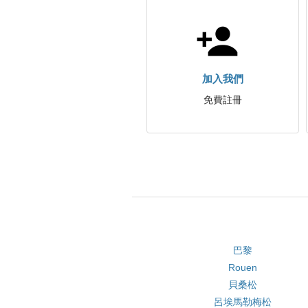
加入我們
免費註冊
巴黎
Rouen
貝桑松
呂埃馬勒梅松