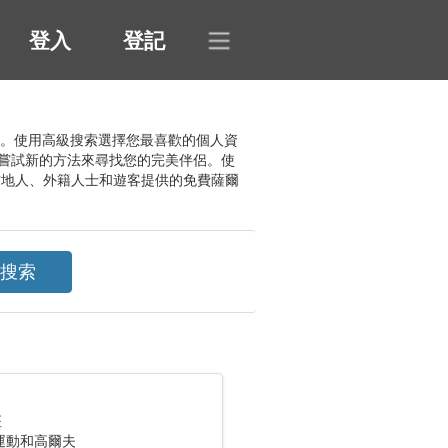
登入
登記
關係。使用高級搜索選擇您最喜歡的個人資
嘗試新的方法來尋找您的完美伴侶。使
當地人、外籍人士和遊客提供的免費薩爾
座
運動和高爾夫