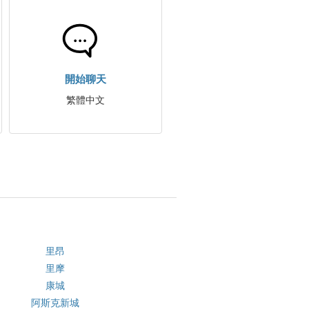
開始聊天
繁體中文
里昂
里摩
康城
阿斯克新城