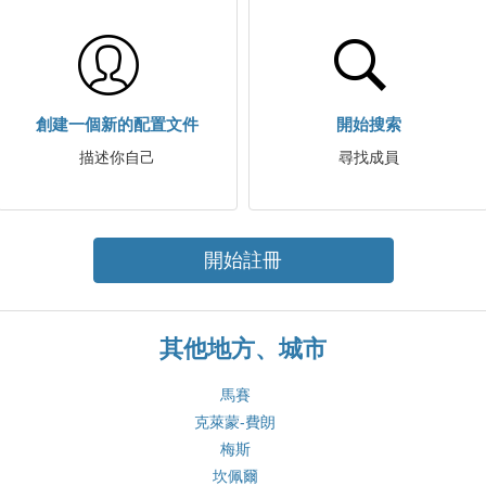
創建一個新的配置文件
開始搜索
描述你自己
尋找成員
開始註冊
其他地方、城市
馬賽
克萊蒙-費朗
梅斯
坎佩爾