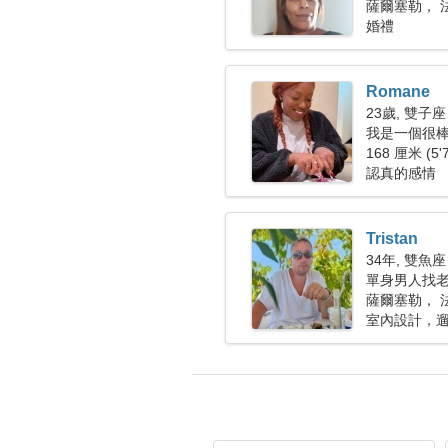
薩爾塞勒， 
婚禮
Romane
23歲, 雙子座
我是一個很
168 厘米 (5'
認真的感情
Tristan
34年, 雙魚座
單身男人找老婆
薩爾塞勒， 
室內設計，