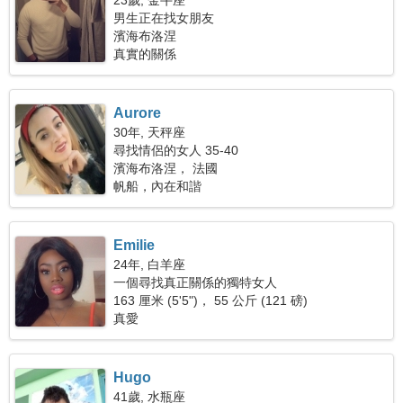
23歲, 金牛座
男生正在找女朋友
濱海布洛涅
真實的關係
Aurore
30年, 天秤座
尋找情侶的女人 35-40
濱海布洛涅， 法國
帆船，內在和諧
Emilie
24年, 白羊座
一個尋找真正關係的獨特女人
163 厘米 (5'5")， 55 公斤 (121 磅)
真愛
Hugo
41歲, 水瓶座