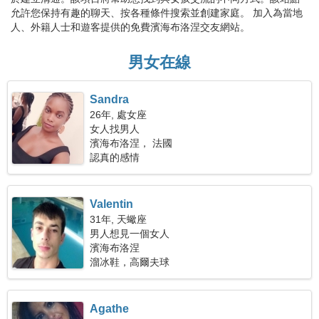
允許您保持有趣的聊天、按各種條件搜索並創建家庭。 加入為當地
人、外籍人士和遊客提供的免費濱海布洛涅交友網站。
男女在線
Sandra
26年, 處女座
女人找男人
濱海布洛涅， 法國
認真的感情
Valentin
31年, 天蠍座
男人想見一個女人
濱海布洛涅
溜冰鞋，高爾夫球
Agathe