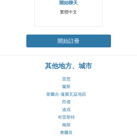
開始聊天
繁體中文
開始註冊
其他地方、城市
雷恩
蘭斯
塞爾吉-蓬圖瓦茲地區
昂傑
迪戎
布雷斯特
梅斯
奧爾良