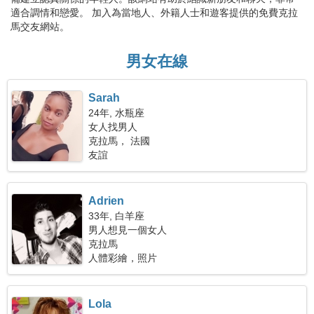
適合調情和戀愛。 加入為當地人、外籍人士和遊客提供的免費克拉
馬交友網站。
男女在線
Sarah
24年, 水瓶座
女人找男人
克拉馬， 法國
友誼
Adrien
33年, 白羊座
男人想見一個女人
克拉馬
人體彩繪，照片
Lola