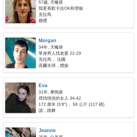
57歲, 天蠍座
我更喜歡卡拉OK和滑板
克拉馬
婚禮
Morgan
34年, 天蠍座
單身男人找老婆 22-29
克拉馬， 法國
高爾夫球，體操
Eva
31年, 摩羯座
尋找情侶的女人 34-42
172 厘米 (5'8")， 58 公斤 (127 磅)
讀，跳舞
Jeanne