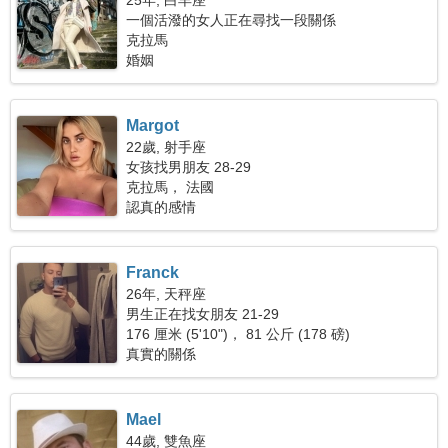
25年, 白羊座
一個活潑的女人正在尋找一段關係
克拉馬
婚姻
Margot
22歲, 射手座
女孩找男朋友 28-29
克拉馬， 法國
認真的感情
Franck
26年, 天秤座
男生正在找女朋友 21-29
176 厘米 (5'10")， 81 公斤 (178 磅)
真實的關係
Mael
44歲, 雙魚座