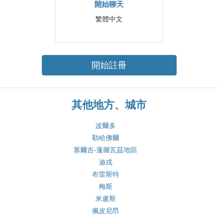
開始聊天
繁體中文
開始註冊
其他地方、城市
波爾多
勒哈佛爾
塞爾吉-蓬圖瓦茲地區
迪戎
布雷斯特
梅斯
米盧斯
佩皮尼昂