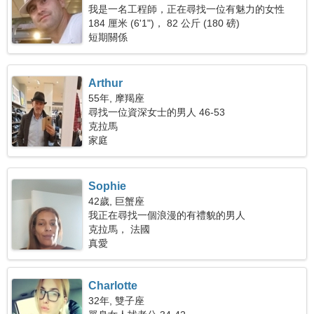
我是一名工程師，正在尋找一位有魅力的女性
184 厘米 (6'1")， 82 公斤 (180 磅)
短期關係
Arthur
55年, 摩羯座
尋找一位資深女士的男人 46-53
克拉馬
家庭
Sophie
42歲, 巨蟹座
我正在尋找一個浪漫的有禮貌的男人
克拉馬， 法國
真愛
Charlotte
32年, 雙子座