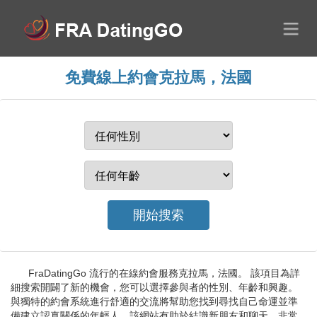
免費線上約會克拉馬，法國
FraDatingGo 流行的在線約會服務克拉馬，法國。 該項目為詳
細搜索開闢了新的機會，您可以選擇參與者的性別、年齡和興趣。
與獨特的約會系統進行舒適的交流將幫助您找到尋找自己命運並準
備建立認真關係的年輕人。該網站有助於結識新朋友和聊天，非常