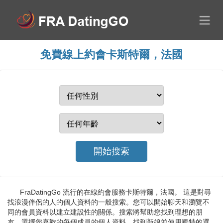
免費線上約會卡斯特爾，法國
FraDatingGo 流行的在線約會服務卡斯特爾，法國。 這是對尋
找浪漫伴侶的人的個人資料的一般搜索。您可以開始聊天和瀏覽不
同的會員資料以建立建設性的關係。搜索將幫助您找到理想的朋
友，選擇您喜歡的每個成員的個人資料，找到新娘並使用獨特的選