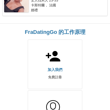
女人找男人 23-33
卡斯特爾， 法國
婚禮
FraDatingGo 的工作原理
加入我們
免費註冊