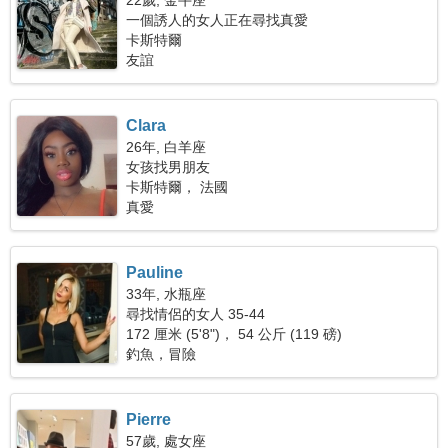
22歲, 金牛座
一個誘人的女人正在尋找真愛
卡斯特爾
友誼
Clara
26年, 白羊座
女孩找男朋友
卡斯特爾， 法國
真愛
Pauline
33年, 水瓶座
尋找情侶的女人 35-44
172 厘米 (5'8")， 54 公斤 (119 磅)
釣魚，冒險
Pierre
57歲, 處女座