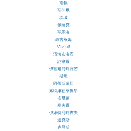
南錫
聖但尼
坎城
佩薩克
聖馬洛
昂古萊姆
Villejuif
濱海布洛涅
訥韋爾
伊塞爾河畔羅芒
斯坦
阿蒂斯蒙斯
索特維勒萊魯昂
埃爾蒙
塞夫爾
伊維特河畔吉夫
達克斯
克呂斯