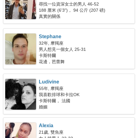
尋找一位資深女士的男人 46-52
188 厘米 (6'3")， 94 公斤 (207 磅)
真實的關係
Stephane
32年, 摩羯座
男人想見一個女人 25-31
卡斯特爾
花邊，芭蕾舞
Ludivine
55年, 摩羯座
我喜歡排球和卡拉OK
卡斯特爾， 法國
婚姻
Alexia
21歲, 雙魚座