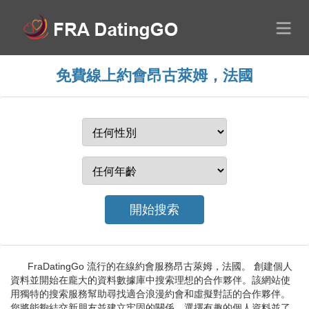
免費線上約會昂古萊姆，法國
FraDatingGo 流行的在線約會服務昂古萊姆，法國。 創建個人
資料並開始在龐大的資料數據庫中搜索理想的合作夥伴。該網站使
用獨特的搜索服務幫助尋找適合浪漫約會和虛擬對話的合作夥伴。
您將能夠結交新朋友並建立牢固的關係。選擇有趣的個人資料並了