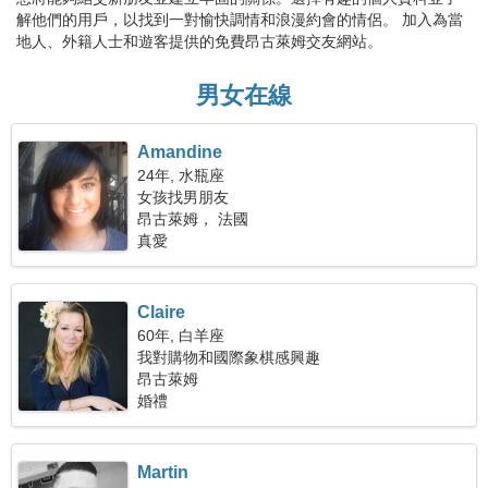
解他們的用戶，以找到一對愉快調情和浪漫約會的情侶。 加入為當
地人、外籍人士和遊客提供的免費昂古萊姆交友網站。
男女在線
Amandine
24年, 水瓶座
女孩找男朋友
昂古萊姆， 法國
真愛
Claire
60年, 白羊座
我對購物和國際象棋感興趣
昂古萊姆
婚禮
Martin