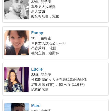
32年, 雙子座
單身男人找老婆
昂古萊姆
政治與法律，汽車
Fanny
30年, 巨蟹座
單身女人找老公 32-38
昂古萊姆， 法國
極簡主義，迪斯科
Lucile
22歲, 雙魚座
性格開朗的女人正在尋找真正的關係
175 厘米 (5'9")， 53 公斤 (116 磅)
認真的感情
Marc