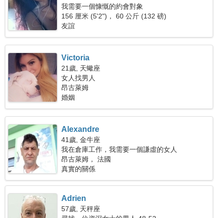
我需要一個慷慨的約會對象
156 厘米 (5'2")， 60 公斤 (132 磅)
友誼
Victoria
21歲, 天蠍座
女人找男人
昂古萊姆
婚姻
Alexandre
41歲, 金牛座
我在倉庫工作，我需要一個謙虛的女人
昂古萊姆， 法國
真實的關係
Adrien
57歲, 天秤座