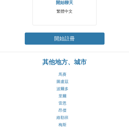
開始聊天
繁體中文
開始註冊
其他地方、城市
馬賽
圖盧茲
波爾多
里爾
雷恩
昂傑
維勒班
梅斯