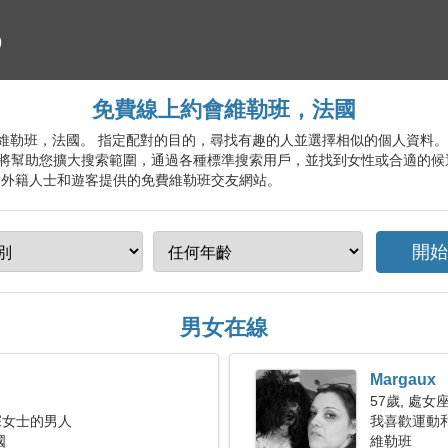
免費線上約會維勒班，法國
約會服務維勒班，法國。 指定配對的目的，尋找有趣的人並選擇相似的個人資
將幫助您擴大搜索範圍，通過各種標準搜索用戶，並找到女性或合適的候
、外籍人士和遊客提供的免費維勒班交友網站。
男女在線
Margaux
57歲, 處女
深女士的男人
我喜歡運動
國
維勒班