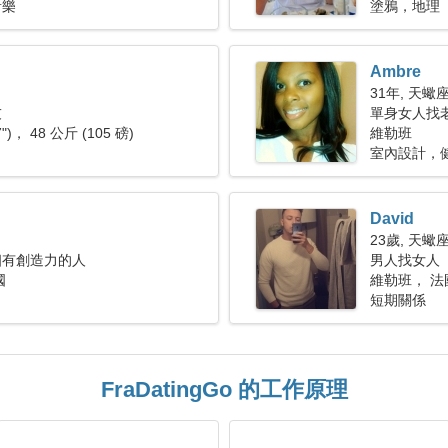
音樂
塗鴉，地理
Ambre
31年, 天蠍
友
單身女人找
7")， 48 公斤 (105 磅)
維勒班
室內設計，
David
23歲, 天蠍
個有創造力的人
男人找女人
國
維勒班， 法
短期關係
FraDatingGo 的工作原理