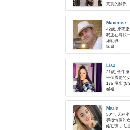
真實的關係
Maxence
42歲, 摩羯座
我正在尋找
維勒班
家庭
Lisa
21歲, 金牛座
一個震驚的
175 厘米 (5'
婚禮
Marie
30年, 天秤座
尋找情侶的女人
維勒班， 法