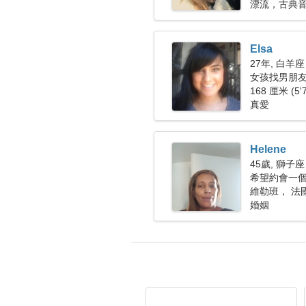
漂流，古典
Elsa
27年, 白羊座
女孩找男朋
168 厘米 (5'
真愛
Helene
45歲, 獅子座
希望約會一
維勒班， 法
婚姻