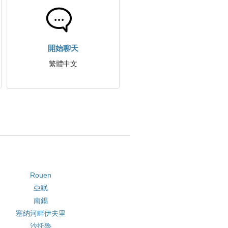
開始聊天
繁體中文
Rouen
亞眠
南錫
塞納河畔伊夫里
沙托魯