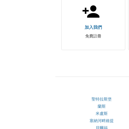
加入我們
免費註冊
聖特拉斯堡
蘭斯
米盧斯
塞納河畔維提
貝爾福