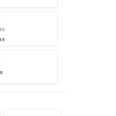
座
老公
健美
座
國