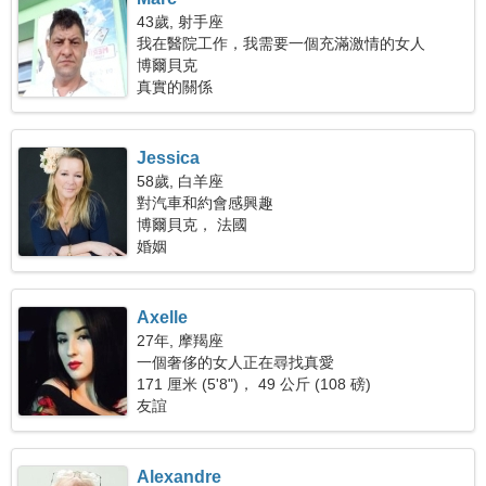
43歲, 射手座
我在醫院工作，我需要一個充滿激情的女人
博爾貝克
真實的關係
Jessica
58歲, 白羊座
對汽車和約會感興趣
博爾貝克， 法國
婚姻
Axelle
27年, 摩羯座
一個奢侈的女人正在尋找真愛
171 厘米 (5'8")， 49 公斤 (108 磅)
友誼
Alexandre