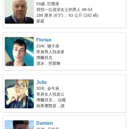
59歲, 巨蟹座
尋找一位資深女士的男人 48-54
188 厘米 (6'3")， 83 公斤 (182 磅)
家庭
Florian
33年, 獅子座
單身男人找老婆
博爾貝克
溜冰，芭蕾舞
Julia
30年, 金牛座
單身女人找老公
博爾貝克， 法國
蘋果瀏覽器，讀
Damien