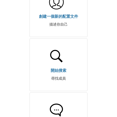
創建一個新的配置文件
描述你自己
開始搜索
尋找成員