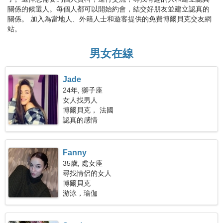
關係的候選人。每個人都可以開始約會，結交好朋友並建立認真的
關係。 加入為當地人、外籍人士和遊客提供的免費博爾貝克交友網
站。
男女在線
Jade
24年, 獅子座
女人找男人
博爾貝克， 法國
認真的感情
Fanny
35歲, 處女座
尋找情侶的女人
博爾貝克
游泳，瑜伽