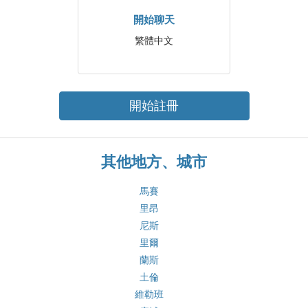
開始聊天
繁體中文
開始註冊
其他地方、城市
馬賽
里昂
尼斯
里爾
蘭斯
土倫
維勒班