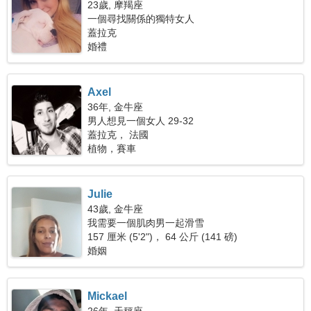
23歲, 摩羯座
一個尋找關係的獨特女人
蓋拉克
婚禮
Axel
36年, 金牛座
男人想見一個女人 29-32
蓋拉克， 法國
植物，賽車
Julie
43歲, 金牛座
我需要一個肌肉男一起滑雪
157 厘米 (5'2")， 64 公斤 (141 磅)
婚姻
Mickael