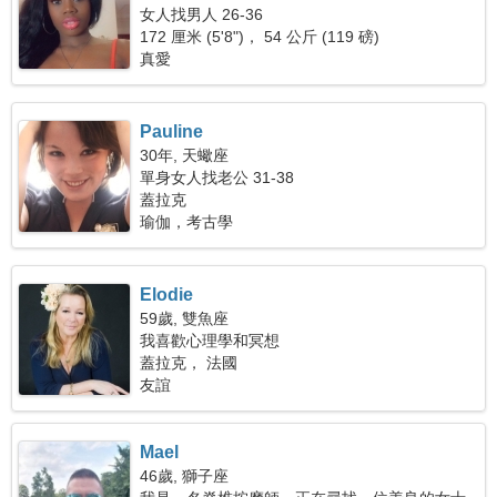
女人找男人 26-36
172 厘米 (5'8")， 54 公斤 (119 磅)
真愛
Pauline
30年, 天蠍座
單身女人找老公 31-38
蓋拉克
瑜伽，考古學
Elodie
59歲, 雙魚座
我喜歡心理學和冥想
蓋拉克， 法國
友誼
Mael
46歲, 獅子座