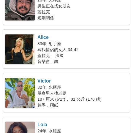
26年, 天秤座
男生正在找女朋友
蓋拉克
短期關係
Alice
33年, 射手座
尋找情侶的女人 34-42
蓋拉克， 法國
音樂會，錢
Victor
32年, 水瓶座
單身男人找老婆
187 厘米 (6'2")， 81 公斤 (178 磅)
數學，摺紙
Lola
24年, 水瓶座