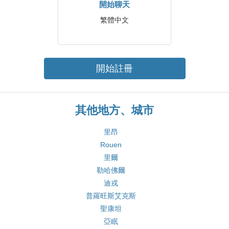
開始聊天
繁體中文
開始註冊
其他地方、城市
里昂
Rouen
里爾
勒哈佛爾
迪戎
普羅旺斯艾克斯
聖康坦
亞眠