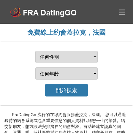
免費線上約會蓋拉克，法國
FraDatingGo 流行的在線約會服務蓋拉克，法國。 您可以通過
獨特的約會系統或包含重要信息的個人資料找到您一生的摯愛。結
交新朋友，想方設法安排潛在的約會對象。有助於建立認真的關
係、溝通、愛。該社區將幫助您查找人物資料、結交新朋友、借助