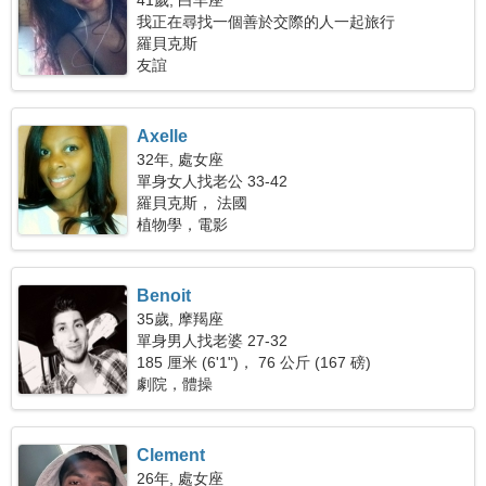
41歲, 白羊座
我正在尋找一個善於交際的人一起旅行
羅貝克斯
友誼
Axelle
32年, 處女座
單身女人找老公 33-42
羅貝克斯， 法國
植物學，電影
Benoit
35歲, 摩羯座
單身男人找老婆 27-32
185 厘米 (6'1")， 76 公斤 (167 磅)
劇院，體操
Clement
26年, 處女座