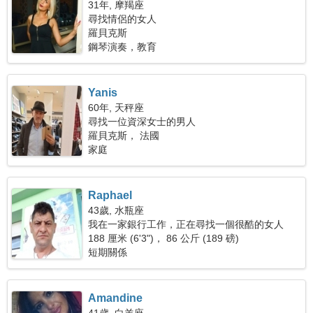
31年, 摩羯座
尋找情侶的女人
羅貝克斯
鋼琴演奏，教育
Yanis
60年, 天秤座
尋找一位資深女士的男人
羅貝克斯， 法國
家庭
Raphael
43歲, 水瓶座
我在一家銀行工作，正在尋找一個很酷的女人
188 厘米 (6'3")， 86 公斤 (189 磅)
短期關係
Amandine