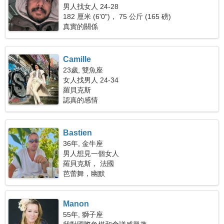
男人找女人 24-28
182 厘米 (6'0")， 75 公斤 (165 磅)
真實的關係
Camille
23歲, 雙魚座
女人找男人 24-34
羅貝克斯
認真的感情
Bastien
36年, 金牛座
男人想見一個女人
羅貝克斯， 法國
芭蕾舞，幽默
Manon
55年, 獅子座