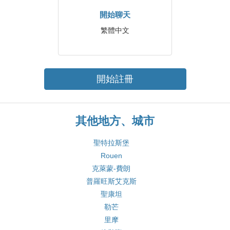
開始聊天
繁體中文
開始註冊
其他地方、城市
聖特拉斯堡
Rouen
克萊蒙-費朗
普羅旺斯艾克斯
聖康坦
勒芒
里摩