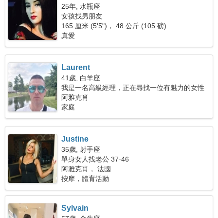
25年, 水瓶座
女孩找男朋友
165 厘米 (5'5")， 48 公斤 (105 磅)
真愛
Laurent
41歲, 白羊座
我是一名高級經理，正在尋找一位有魅力的女性
阿雅克肖
家庭
Justine
35歲, 射手座
單身女人找老公 37-46
阿雅克肖， 法國
按摩，體育活動
Sylvain