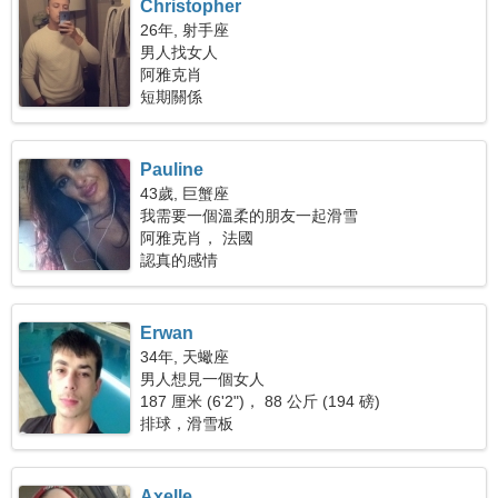
Christopher
26年, 射手座
男人找女人
阿雅克肖
短期關係
Pauline
43歲, 巨蟹座
我需要一個溫柔的朋友一起滑雪
阿雅克肖， 法國
認真的感情
Erwan
34年, 天蠍座
男人想見一個女人
187 厘米 (6'2")， 88 公斤 (194 磅)
排球，滑雪板
Axelle