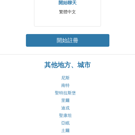
開始聊天
繁體中文
開始註冊
其他地方、城市
尼斯
南特
聖特拉斯堡
里爾
迪戎
聖康坦
亞眠
土爾