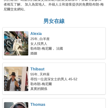
者相互了解。 加入為當地人、外籍人士和遊客提供的免費勒布朗-梅
尼爾交友網站。
男女在線
Alexia
25年, 白羊座
女人找男人
勒布朗-梅尼爾， 法國
婚姻
Thibaut
55年, 天秤座
尋找一位資深女士的男人 45-52
勒布朗-梅尼爾
真實的關係
Thomas