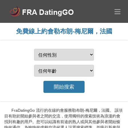
免費線上約會勒布朗-梅尼爾，法國
FraDatingGo 流行的在線約會服務勒布朗-梅尼爾，法國。 該項
目有助於開始參與者之間的交流，使用獨特的搜索技術為浪漫約會
找到有趣的用戶。您可以結識有前途的熟人或與其他參與者開始愉
快的通信。為愉快的虛擬交流候選人設置搜索標準，並吸引新參與