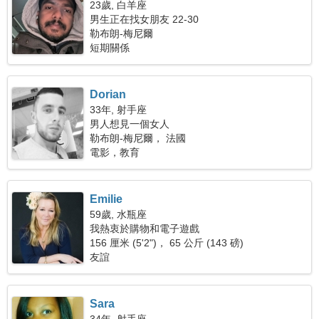
23歲, 白羊座
男生正在找女朋友 22-30
勒布朗-梅尼爾
短期關係
Dorian
33年, 射手座
男人想見一個女人
勒布朗-梅尼爾， 法國
電影，教育
Emilie
59歲, 水瓶座
我熱衷於購物和電子遊戲
156 厘米 (5'2")， 65 公斤 (143 磅)
友誼
Sara