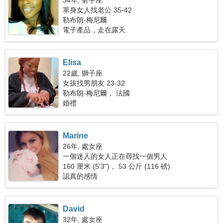
34年, 射手座
單身女人找老公 35-42
勒布朗-梅尼爾
電子產品，走在露天
Elisa
22歲, 獅子座
女孩找男朋友 23-32
勒布朗-梅尼爾， 法國
婚禮
Marine
26年, 處女座
一個迷人的女人正在尋找一個男人
160 厘米 (5'3")， 53 公斤 (116 磅)
認真的感情
David
32年, 處女座