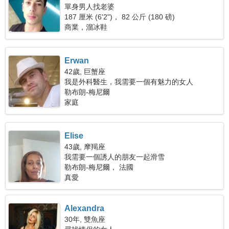
單身男人找老婆
187 厘米 (6'2")， 82 公斤 (180 磅)
商業，溜冰鞋
Erwan
42歲, 巨蟹座
我是外科醫生，我需要一個有魅力的女人
勒布朗-梅尼爾
家庭
Elise
43歲, 摩羯座
我需要一個誘人的朋友一起滑雪
勒布朗-梅尼爾， 法國
真愛
Alexandra
30年, 雙魚座