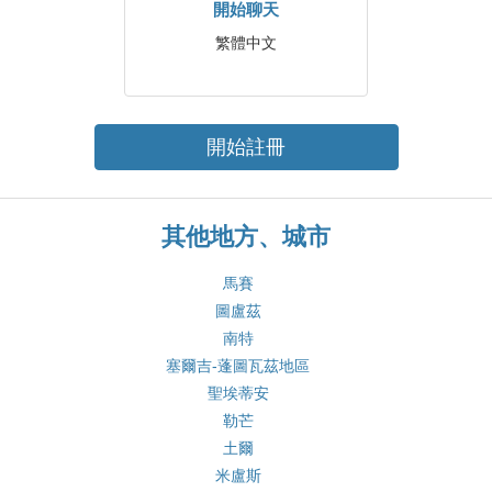
開始聊天
繁體中文
開始註冊
其他地方、城市
馬賽
圖盧茲
南特
塞爾吉-蓬圖瓦茲地區
聖埃蒂安
勒芒
土爾
米盧斯