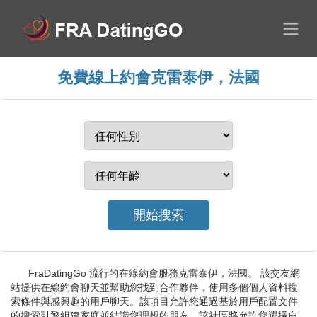
免費線上約會克雷泰伊，法國
FraDatingGo 流行的在線約會服務克雷泰伊，法國。 該交友網
站提供在線約會聊天並幫助您找到合作夥伴，使用多個個人資料搜
索條件與感興趣的用戶聊天。該項目允許您通過基於用戶配置文件
的搜索引擎組建家庭並結識您理想的朋友。該社區將允許您選擇自