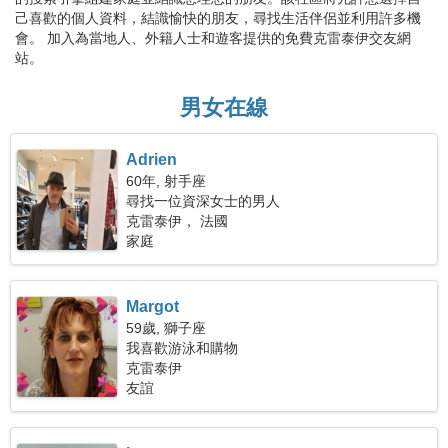
己喜歡的個人資料，結識愉快的朋友，尋找生活伴侶並利用許多機
會。 加入為當地人、外籍人士和遊客提供的免費克雷泰伊交友網
站。
男女在線
Adrien
60年, 射手座
尋找一位資深女士的男人
克雷泰伊， 法國
家庭
Margot
59歲, 獅子座
我喜歡游泳和購物
克雷泰伊
友誼