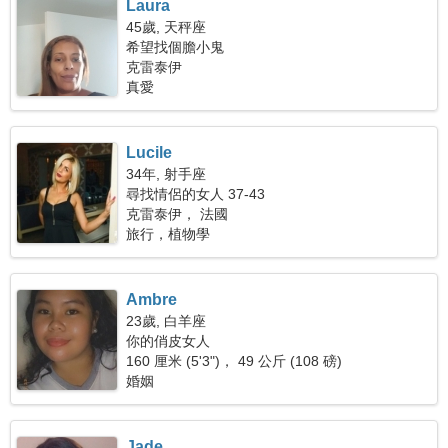
Laura
45歲, 天秤座
希望找個膽小鬼
克雷泰伊
真愛
Lucile
34年, 射手座
尋找情侶的女人 37-43
克雷泰伊， 法國
旅行，植物學
Ambre
23歲, 白羊座
你的俏皮女人
160 厘米 (5'3")， 49 公斤 (108 磅)
婚姻
Jade