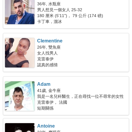
36年, 水瓶座
男人想見一個女人 25-32
180 厘米 (5'11")， 79 公斤 (174 磅)
卡丁車，溜冰
Clementine
26年, 雙魚座
女人找男人
克雷泰伊
認真的感情
Adam
41歲, 金牛座
我是一名兒科醫生，正在尋找一位不尋常的女性
克雷泰伊， 法國
短期關係
Antoine