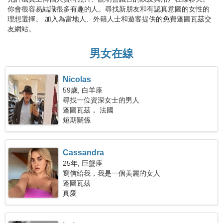
你會很容易結識很多有趣的人。尋找新朋友和有認真意圖的女性的
理想選擇。 加入為當地人、外籍人士和遊客提供的免費蓬圖瓦茲交
友網站。
男女在線
Nicolas
59歲, 白羊座
尋找一位資深女士的男人
蓬圖瓦茲， 法國
短期關係
Cassandra
25年, 巨蟹座
寫信給我，我是一個美麗的女人
蓬圖瓦茲
真愛