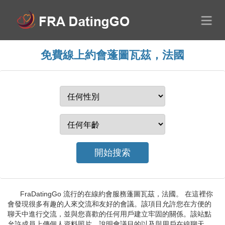
免費線上約會蓬圖瓦茲，法國
FraDatingGo 流行的在線約會服務蓬圖瓦茲，法國。 在這裡你
會發現很多有趣的人來交流和友好的會議。該項目允許您在方便的
聊天中進行交流，並與您喜歡的任何用戶建立牢固的關係。該站點
允許成員上傳個人資料照片、說明會議目的以及與用戶在線聊天。