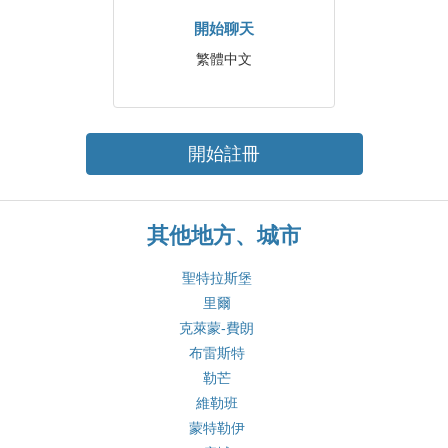
開始聊天
繁體中文
開始註冊
其他地方、城市
聖特拉斯堡
里爾
克萊蒙-費朗
布雷斯特
勒芒
維勒班
蒙特勒伊