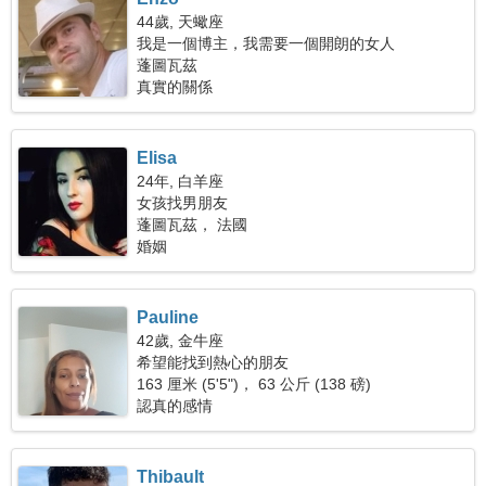
44歲, 天蠍座
我是一個博主，我需要一個開朗的女人
蓬圖瓦茲
真實的關係
Elisa
24年, 白羊座
女孩找男朋友
蓬圖瓦茲， 法國
婚姻
Pauline
42歲, 金牛座
希望能找到熱心的朋友
163 厘米 (5'5")， 63 公斤 (138 磅)
認真的感情
Thibault