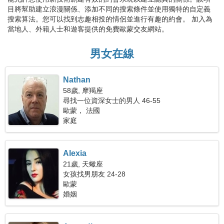
目將幫助建立浪漫關係、添加不同的搜索條件並使用獨特的自定義
搜索算法。您可以找到志趣相投的情侶並進行有趣的約會。 加入為
當地人、外籍人士和遊客提供的免費歐蒙交友網站。
男女在線
Nathan
58歲, 摩羯座
尋找一位資深女士的男人 46-55
歐蒙， 法國
家庭
Alexia
21歲, 天蠍座
女孩找男朋友 24-28
歐蒙
婚姻