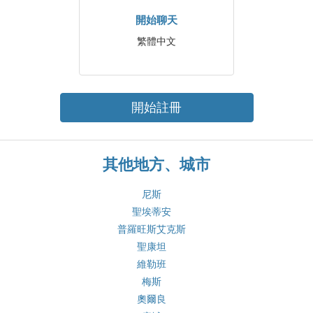
開始聊天
繁體中文
開始註冊
其他地方、城市
尼斯
聖埃蒂安
普羅旺斯艾克斯
聖康坦
維勒班
梅斯
奧爾良