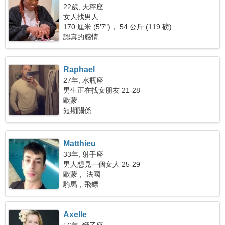
22歲, 天秤座
女人找男人
170 厘米 (5'7")， 54 公斤 (119 磅)
認真的感情
Raphael
27年, 水瓶座
男生正在找女朋友 21-28
歐蒙
短期關係
Matthieu
33年, 射手座
男人想見一個女人 25-29
歐蒙， 法國
騎馬，飛鏢
Axelle