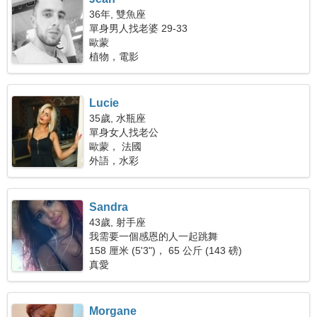
36年, 雙魚座
單身男人找老婆 29-33
歐蒙
植物，電影
Lucie
35歲, 水瓶座
單身女人找老公
歐蒙， 法國
外語，水彩
Sandra
43歲, 射手座
我需要一個感恩的人一起跳舞
158 厘米 (5'3")， 65 公斤 (143 磅)
真愛
Morgane