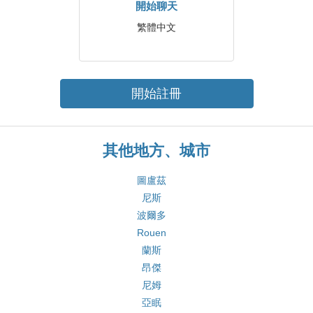
開始聊天
繁體中文
開始註冊
其他地方、城市
圖盧茲
尼斯
波爾多
Rouen
蘭斯
昂傑
尼姆
亞眠