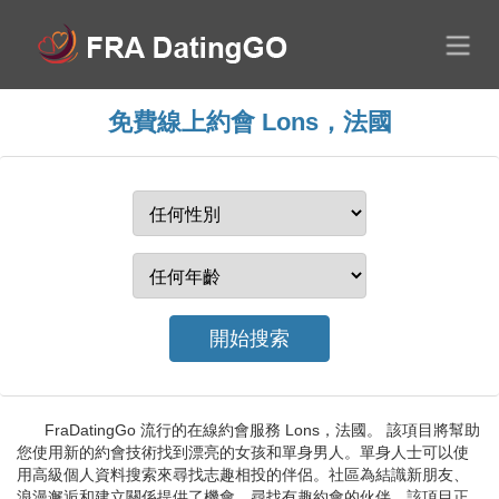
免費線上約會 Lons，法國
FraDatingGo 流行的在線約會服務 Lons，法國。 該項目將幫助
您使用新的約會技術找到漂亮的女孩和單身男人。單身人士可以使
用高級個人資料搜索來尋找志趣相投的伴侶。社區為結識新朋友、
浪漫邂逅和建立關係提供了機會。尋找有趣約會的伙伴。該項目正