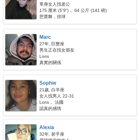
單身女人找老公
175 厘米 (5'9")， 64 公斤 (141 磅)
芭蕾舞，排球
Marc
27年, 巨蟹座
男生正在找女朋友
Lons
真實的關係
Sophie
21歲, 白羊座
女人找男人 22-31
Lons， 法國
認真的感情
Alexia
32年, 射手座