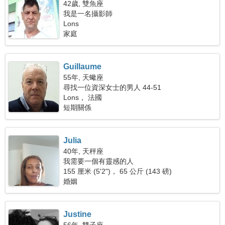
42歲, 雙魚座
我是一名攝影師
Lons
家庭
Guillaume
55年, 天蠍座
尋找一位資深女士的男人 44-51
Lons， 法國
短期關係
Julia
40年, 天秤座
我需要一個有靈感的人
155 厘米 (5'2")， 65 公斤 (143 磅)
婚姻
Justine