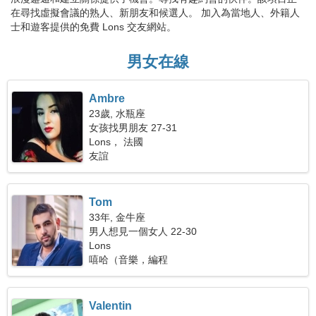
在尋找虛擬會議的熟人、新朋友和候選人。 加入為當地人、外籍人
士和遊客提供的免費 Lons 交友網站。
男女在線
Ambre
23歲, 水瓶座
女孩找男朋友 27-31
Lons， 法國
友誼
Tom
33年, 金牛座
男人想見一個女人 22-30
Lons
嘻哈（音樂，編程
Valentin