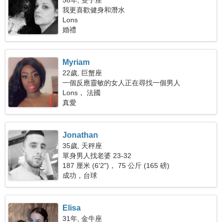
56年, 雙子座
我更喜歡健身和潛水
Lons
婚禮
Myriam
22歲, 巨蟹座
一個反應靈敏的女人正在尋找一個男人
Lons， 法國
真愛
Jonathan
35歲, 天秤座
單身男人找老婆 23-32
187 厘米 (6'2")， 75 公斤 (165 磅)
成功，台球
Elisa
31年, 金牛座