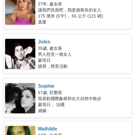
27年, 處女座
讓我們見面吧，我是個善良的女人
175 厘米 (5'9")， 55 公斤 (121 磅)
真愛
Jules
35歲, 處女座
男人想見一個女人
蒙塔日
購買，體育活動
Sophie
57歲, 巨蟹座
我喜歡國際象棋和在大自然中散步
蒙塔日， 法國
婚姻
Mathilde