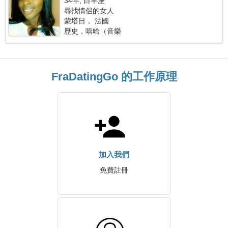
34年, 白羊座
尋找情侶的女人
蒙塔日， 法國
歷史，嘻哈（音樂
FraDatingGo 的工作原理
加入我們
免費註冊