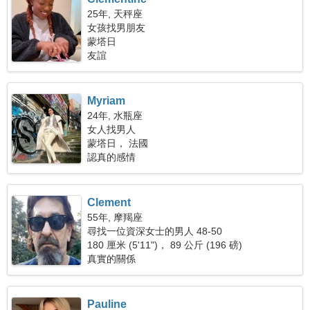
25年, 天秤座
女孩找男朋友
蒙塔日
友誼
Myriam
24年, 水瓶座
女人找男人
蒙塔日， 法國
認真的感情
Clement
55年, 摩羯座
尋找一位資深女士的男人 48-50
180 厘米 (5'11")， 89 公斤 (196 磅)
真實的關係
Pauline