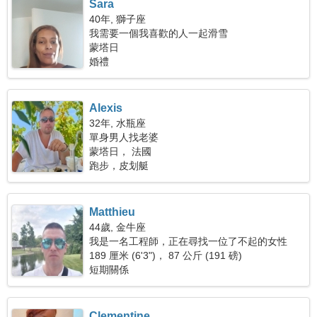
Sara
40年, 獅子座
我需要一個我喜歡的人一起滑雪
蒙塔日
婚禮
Alexis
32年, 水瓶座
單身男人找老婆
蒙塔日， 法國
跑步，皮划艇
Matthieu
44歲, 金牛座
我是一名工程師，正在尋找一位了不起的女性
189 厘米 (6'3")， 87 公斤 (191 磅)
短期關係
Clementine