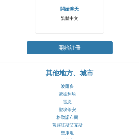
開始聊天
繁體中文
開始註冊
其他地方、城市
波爾多
蒙彼利埃
雷恩
聖埃蒂安
格勒諾布爾
普羅旺斯艾克斯
聖康坦