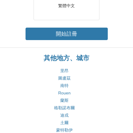
繁體中文
開始註冊
其他地方、城市
里昂
圖盧茲
南特
Rouen
蘭斯
格勒諾布爾
迪戎
土爾
蒙特勒伊