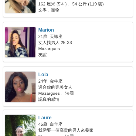
162 厘米 (5'4")， 54 公斤 (119 磅)
文學，寵物
Marion
21歲, 天蠍座
女人找男人 25-33
Mazargues
友誼
Lola
24年, 金牛座
適合你的完美女人
Mazargues， 法國
認真的感情
Laure
45歲, 白羊座
我需要一個高貴的男人來養家