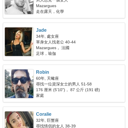
男人想見一個女人
Mazargues
走在露天，化學
Jade
34年, 處女座
單身女人找老公 40-44
Mazargues， 法國
足球，瑜伽
Robin
60年, 天蠍座
尋找一位資深女士的男人 51-58
176 厘米 (5'10")， 87 公斤 (191 磅)
家庭
Coralie
32年, 巨蟹座
尋找情侶的女人 38-39