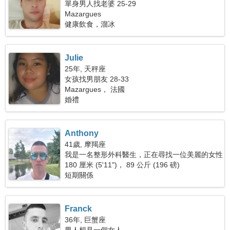
單身男人找老婆 25-29
Mazargues
健康飲食，溜冰
Julie
25年, 天秤座
女孩找男朋友 28-33
Mazargues， 法國
婚禮
Anthony
41歲, 摩羯座
我是一名整形外科醫生，正在尋找一位美麗的女性
180 厘米 (5'11")， 89 公斤 (196 磅)
短期關係
Franck
36年, 巨蟹座