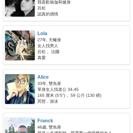
我喜歡瑜伽和健身
呂松
認真的感情
Lola
27年, 天蠍座
女人找男人
呂松， 法國
真愛
Alice
33年, 雙魚座
單身女人找老公 34-45
165 厘米 (5'5")， 59 公斤 (130 磅)
冥想，游泳
Franck
46歲, 雙魚座