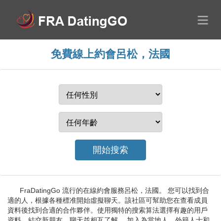
免費線上約會呂松，法國
FraDatingGo 流行的在線約會服務呂松，法國。 您可以找到合
適的人，根據各種標准開始虛擬聊天。該社區可幫助您在查看成員
資料後找到合適的合作夥伴。使用獨特的搜索算法選擇有趣的用戶
資料、結交新朋友、聊天並相互了解。 加入為當地人、外籍人士和