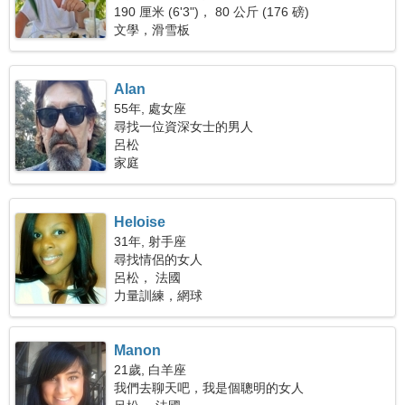
190 厘米 (6'3")， 80 公斤 (176 磅)
文學，滑雪板
Alan
55年, 處女座
尋找一位資深女士的男人
呂松
家庭
Heloise
31年, 射手座
尋找情侶的女人
呂松， 法國
力量訓練，網球
Manon
21歲, 白羊座
我們去聊天吧，我是個聰明的女人