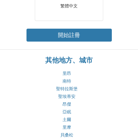
繁體中文
開始註冊
其他地方、城市
里昂
南特
聖特拉斯堡
聖埃蒂安
昂傑
亞眠
土爾
里摩
貝桑松