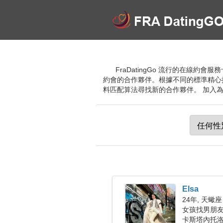
FraDatingGo 流行的在線
約會的合作夥伴。根據不同的標準精心
料匹配算法尋找新的合作夥伴。 加入
Elsa
24年, 天蠍座
女孩找男朋
卡斯塔內托洛