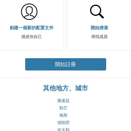
創建一個新的配置文件
開始搜索
描述你自己
尋找成員
開始註冊
其他地方、城市
圖盧茲
勒芒
梅斯
德朗西
埃夫勒