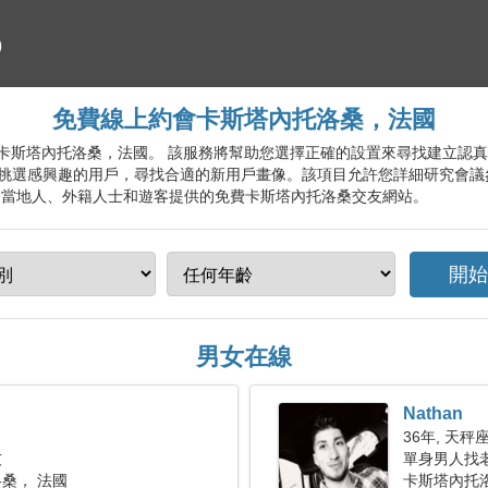
免費線上約會卡斯塔內托洛桑，法國
約會服務卡斯塔內托洛桑，法國。 該服務將幫助您選擇正確的設置來尋找建立
挑選感興趣的用戶，尋找合適的新用戶畫像。該項目允許您詳細研究會議
為當地人、外籍人士和遊客提供的免費卡斯塔內托洛桑交友網站。
男女在線
Nathan
36年, 天秤
友
單身男人找
桑， 法國
卡斯塔內托