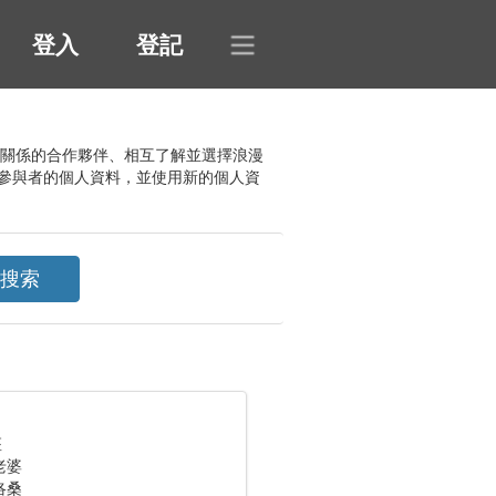
登入
登記
認真關係的合作夥伴、相互了解並選擇浪漫
參與者的個人資料，並使用新的個人資
座
老婆
洛桑