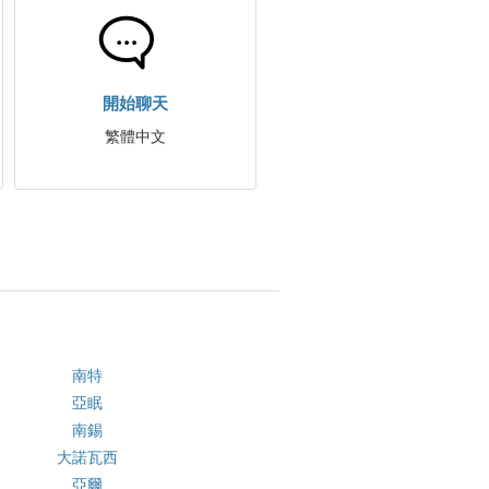
開始聊天
繁體中文
南特
亞眠
南錫
大諾瓦西
亞爾