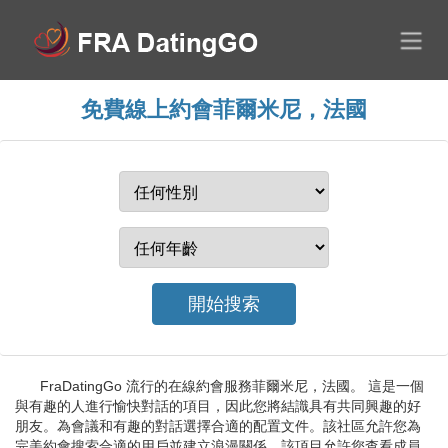
免費線上約會菲爾米尼，法國
FraDatingGo 流行的在線約會服務菲爾米尼，法國。 這是一個
與有趣的人進行愉快對話的項目，因此您將結識具有共同興趣的好
朋友。為會議和有趣的對話選擇合適的配置文件。該社區允許您為
完美約會搜索合適的用戶並建立浪漫關係。該項目允許您查看成員