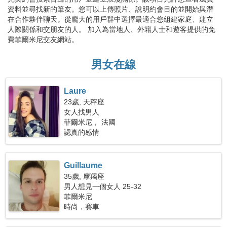
資料並尋找新的筆友。您可以上傳照片、說明約會目的並開始與潛
在合作夥伴聊天。從龐大的用戶群中選擇最適合您組建家庭、建立
人際關係和交朋友的人。 加入為當地人、外籍人士和遊客提供的免
費菲爾米尼交友網站。
男女在線
Laure
23歲, 天秤座
女人找男人
菲爾米尼， 法國
認真的感情
Guillaume
35歲, 摩羯座
男人想見一個女人 25-32
菲爾米尼
時尚，賽車