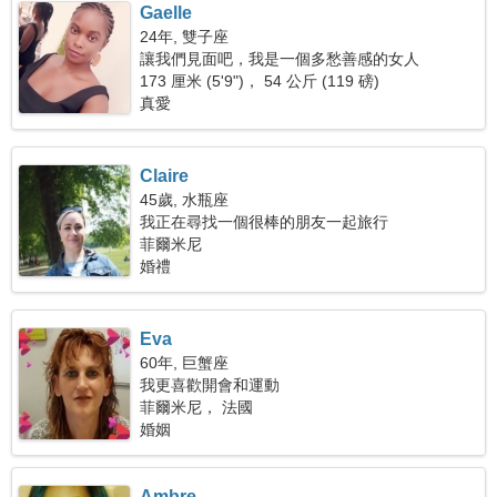
Gaelle
24年, 雙子座
讓我們見面吧，我是一個多愁善感的女人
173 厘米 (5'9")， 54 公斤 (119 磅)
真愛
Claire
45歲, 水瓶座
我正在尋找一個很棒的朋友一起旅行
菲爾米尼
婚禮
Eva
60年, 巨蟹座
我更喜歡開會和運動
菲爾米尼， 法國
婚姻
Ambre