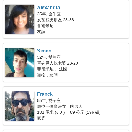
Alexandra
25年, 金牛座
女孩找男朋友 28-36
菲爾米尼
友誼
Simon
32年, 雙魚座
單身男人找老婆 23-29
菲爾米尼， 法國
寵物，藍調
Franck
55年, 雙子座
尋找一位資深女士的男人
182 厘米 (6'0")， 89 公斤 (196 磅)
家庭