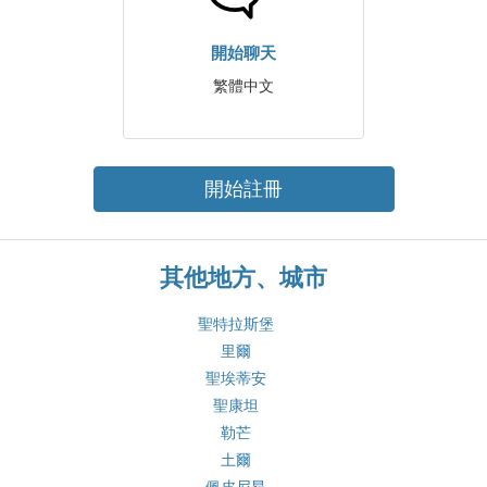
開始聊天
繁體中文
開始註冊
其他地方、城市
聖特拉斯堡
里爾
聖埃蒂安
聖康坦
勒芒
土爾