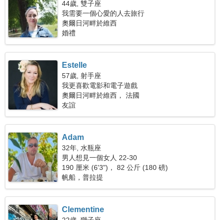
44歲, 雙子座
我需要一個心愛的人去旅行
奧爾日河畔於維西
婚禮
Estelle
57歲, 射手座
我更喜歡電影和電子遊戲
奧爾日河畔於維西， 法國
友誼
Adam
32年, 水瓶座
男人想見一個女人 22-30
190 厘米 (6'3")， 82 公斤 (180 磅)
帆船，普拉提
Clementine