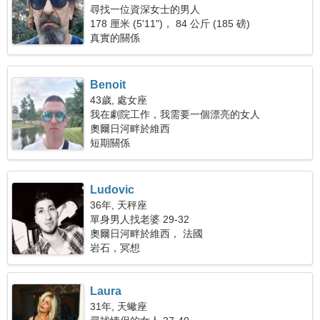
尋找一位資深女士的男人
178 厘米 (5'11")， 84 公斤 (185 磅)
真實的關係
Benoit
43歲, 處女座
我在劇院工作，我需要一個漂亮的女人
奧爾日河畔於維西
短期關係
Ludovic
36年, 天秤座
單身男人找老婆 29-32
奧爾日河畔於維西， 法國
岩石，冥想
Laura
31年, 天蠍座