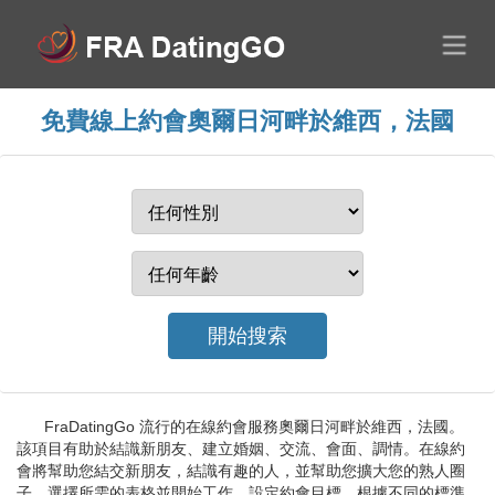
免費線上約會奧爾日河畔於維西，法國
FraDatingGo 流行的在線約會服務奧爾日河畔於維西，法國。
該項目有助於結識新朋友、建立婚姻、交流、會面、調情。在線約
會將幫助您結交新朋友，結識有趣的人，並幫助您擴大您的熟人圈
子。選擇所需的表格並開始工作。設定約會目標，根據不同的標準