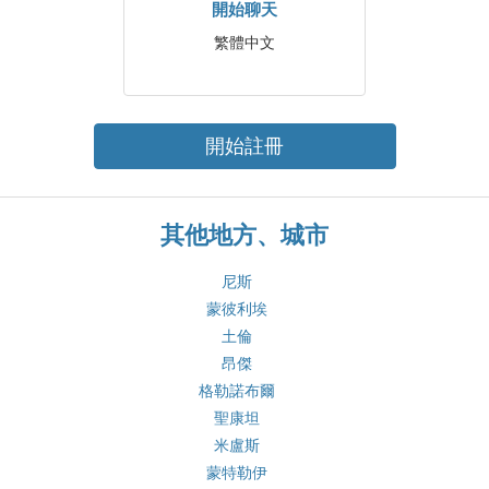
開始聊天
繁體中文
開始註冊
其他地方、城市
尼斯
蒙彼利埃
土倫
昂傑
格勒諾布爾
聖康坦
米盧斯
蒙特勒伊