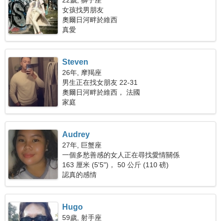
22歲, 獅子座
女孩找男朋友
奧爾日河畔於維西
真愛
Steven
26年, 摩羯座
男生正在找女朋友 22-31
奧爾日河畔於維西， 法國
家庭
Audrey
27年, 巨蟹座
一個多愁善感的女人正在尋找愛情關係
163 厘米 (5'5")， 50 公斤 (110 磅)
認真的感情
Hugo
59歲, 射手座