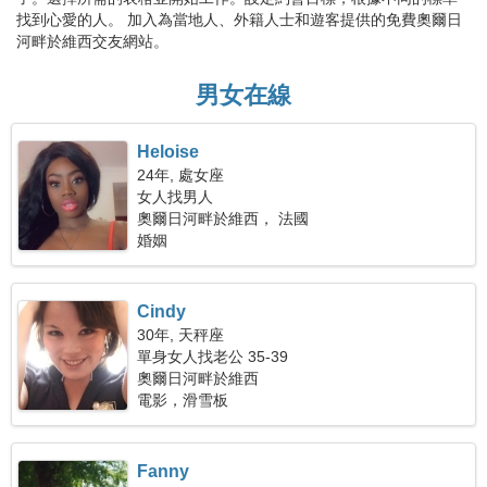
找到心愛的人。 加入為當地人、外籍人士和遊客提供的免費奧爾日
河畔於維西交友網站。
男女在線
Heloise
24年, 處女座
女人找男人
奧爾日河畔於維西， 法國
婚姻
Cindy
30年, 天秤座
單身女人找老公 35-39
奧爾日河畔於維西
電影，滑雪板
Fanny