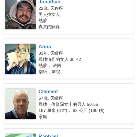
Jonathan
22歲, 天秤座
男人找女人
熱蒙
真實的關係
Anna
33年, 天蠍座
尋找情侶的女人 38-42
熱蒙， 法國
摺紙，劇院
Clement
57歲, 天蠍座
尋找一位資深女士的男人 50-55
187 厘米 (6'2")， 82 公斤 (180 磅)
家庭
Raphael