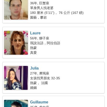
36年, 巨蟹座
單身男人找老婆
180 厘米 (5'11")， 76 公斤 (167 磅)
園藝，攀岩
Laure
56年, 獅子座
我說法語，阿拉伯語
熱蒙
真愛
Julia
27年, 摩羯座
女孩找男朋友 32-35
熱蒙， 法國
婚姻
Guillaume