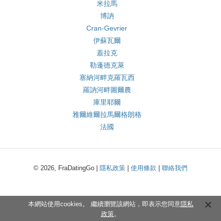
米拉馬
博訥
Cran-Gevrier
伊蘇瓦爾
蓋拉克
勒蓬德克萊
塞納河畔克羅瓦西
羅訥河畔圖爾農
庫里耶爾
雅爾維爾拉馬爾格朗格
法國
© 2026, FraDatingGo |
隱私政策
|
使用條款
|
聯絡我們
本網站使用cookies。 繼續瀏覽該網站，即表示您同意
隱私
政策
。