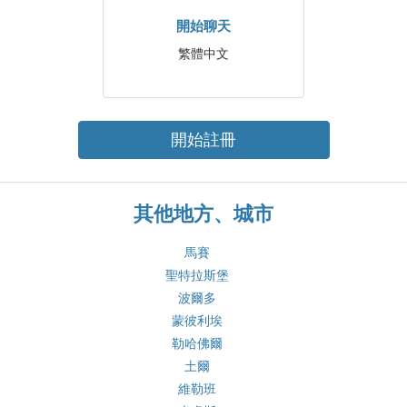
開始聊天
繁體中文
開始註冊
其他地方、城市
馬賽
聖特拉斯堡
波爾多
蒙彼利埃
勒哈佛爾
土爾
維勒班