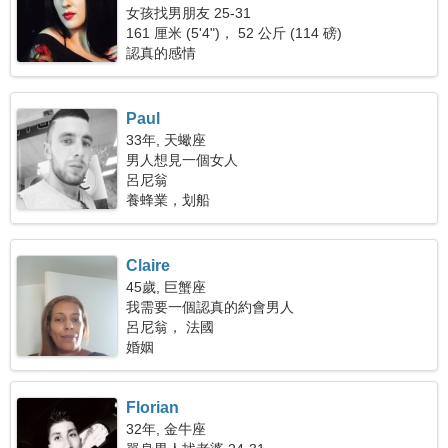
女孩找男朋友 25-31
161 厘米 (5'4")， 52 公斤 (114 磅)
認真的感情
Paul
33年, 天蠍座
男人想見一個女人
呂尼翁
養蜂業，划船
Claire
45歲, 巨蟹座
我需要一個認真的約會男人
呂尼翁， 法國
婚姻
Florian
32年, 金牛座