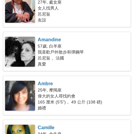
27年, 處女座
女人找男人
呂尼翁
友誼
Amandine
57歲, 白羊座
我喜歡戶外散步和彈鋼琴
呂尼翁， 法國
真愛
Ambre
25年, 摩羯座
偉大的女人尋找約會
165 厘米 (5'5")， 49 公斤 (108 磅)
婚禮
Camille