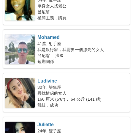
34年, 金牛座
單身女人找老公
呂尼翁
極簡主義，購買
Mohamed
41歲, 射手座
我是銀行家，我需要一個漂亮的女人
呂尼翁， 法國
短期關係
Ludivine
30年, 雙魚座
尋找情侶的女人
166 厘米 (5'6")， 64 公斤 (141 磅)
競技，成功
Juliette
24年, 雙子座