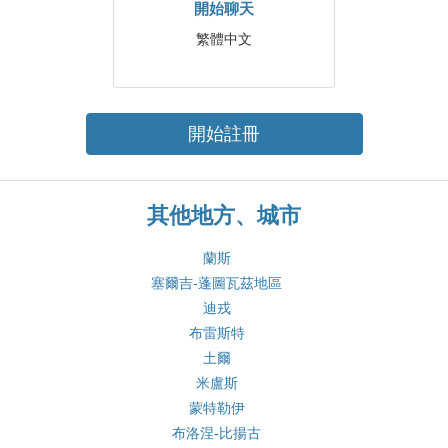
開始聊天
繁體中文
開始註冊
其他地方、城市
蘭斯
塞爾吉-蓬圖瓦茲地區
迪戎
布雷斯特
土爾
米盧斯
蒙特勒伊
布洛涅-比揚古