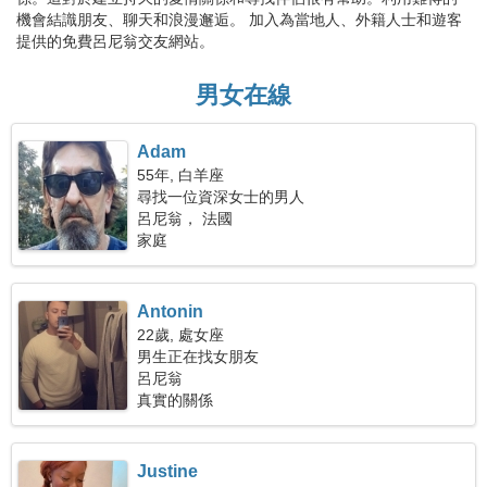
機會結識朋友、聊天和浪漫邂逅。 加入為當地人、外籍人士和遊客
提供的免費呂尼翁交友網站。
男女在線
Adam
55年, 白羊座
尋找一位資深女士的男人
呂尼翁， 法國
家庭
Antonin
22歲, 處女座
男生正在找女朋友
呂尼翁
真實的關係
Justine