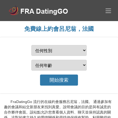
免費線上約會呂尼翁，法國
FraDatingGo 流行的在線約會服務呂尼翁，法國。 通過參加有
趣的會議和結交新朋友來找到真愛。說明會議的目的是與有誠意的
合作夥伴會面。該站點允許您查看個人資料、聊天並保持認真的關
係。這對於建立持久的愛情關係和尋找伴侶很有幫助。利用難得的