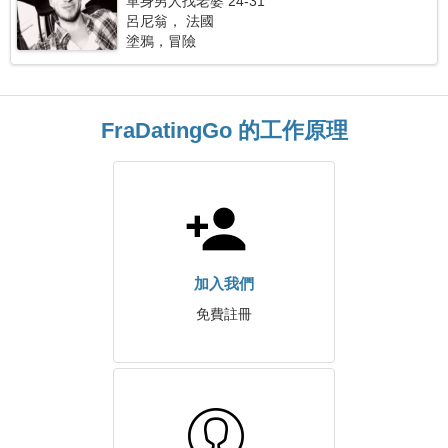
單身男人找老婆 24-31
呂尼翁， 法國
塗鴉，冒險
FraDatingGo 的工作原理
加入我們
免費註冊