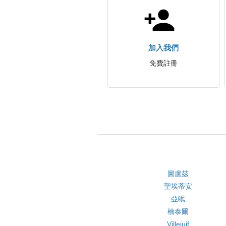
加入我們
免費註冊
圖盧茲
聖埃蒂安
亞眠
楠泰爾
Villejuif