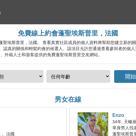
免費線上約會蓬聖埃斯普里，法國
約會服務蓬聖埃斯普里，法國。 查看真實社區成員的個人資料將幫助您建立新
、認真的關係和輕鬆約會的候選人。該項目允許您通過查看參與者的個人
人、外籍人士和遊客提供的免費蓬聖埃斯普里交友網站。
男女在線
Enzo
34年, 天蠍
單身男人找老婆
， 法國
蓬聖埃斯普