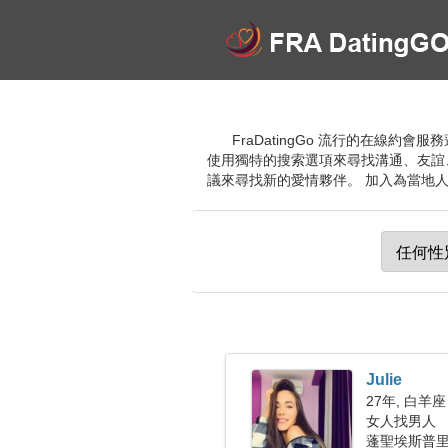
FraDatingGo 流行的在線
使用獨特的搜索選項來尋找溝通、友誼
議來尋找新的愛情夥伴。 加入為當地
Julie
27年, 白羊座
女人找男人
蓬聖埃斯普里