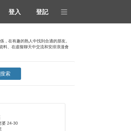
登入
登記
的關係，在有趣的熟人中找到合適的朋友。
資料、在虛擬聊天中交流和安排浪漫會
座
 24-30
里