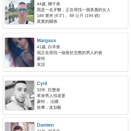
44歲, 獅子座
我是一名牙醫，正在尋找一個美麗的女人
188 厘米 (6'3")， 88 公斤 (194 磅)
真實的關係
Margaux
41歲, 白羊座
我正在尋找一個善於交際的男人約會
蒙特
友誼
Cyril
32年, 巨蟹座
單身男人找老婆
蒙特， 法國
按摩，皮划艇
Damien