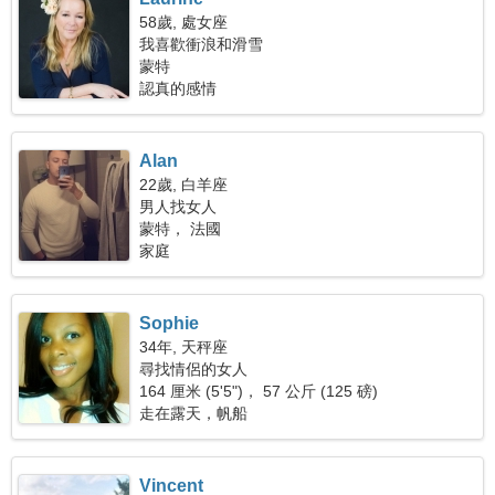
58歲, 處女座
我喜歡衝浪和滑雪
蒙特
認真的感情
Alan
22歲, 白羊座
男人找女人
蒙特， 法國
家庭
Sophie
34年, 天秤座
尋找情侶的女人
164 厘米 (5'5")， 57 公斤 (125 磅)
走在露天，帆船
Vincent