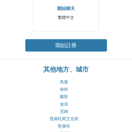
開始聊天
繁體中文
開始註冊
其他地方、城市
馬賽
南特
蘭斯
迪戎
尼姆
普羅旺斯艾克斯
聖康坦