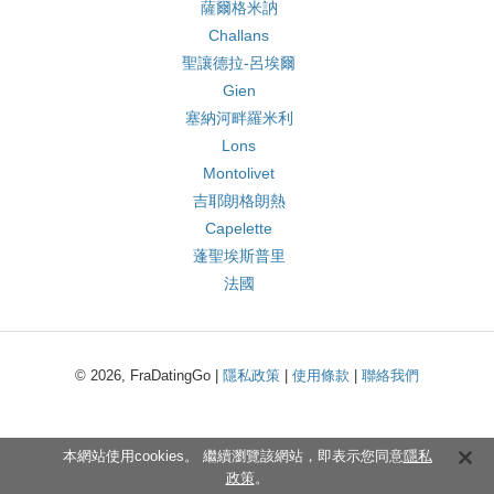
薩爾格米訥
Challans
聖讓德拉-呂埃爾
Gien
塞納河畔羅米利
Lons
Montolivet
吉耶朗格朗熱
Capelette
蓬聖埃斯普里
法國
© 2026, FraDatingGo |
隱私政策
|
使用條款
|
聯絡我們
本網站使用cookies。 繼續瀏覽該網站，即表示您同意
隱私
政策
。