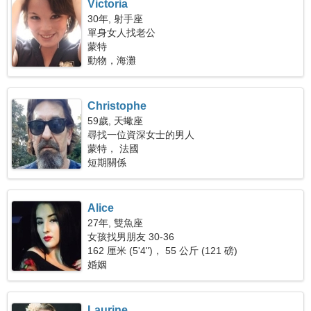
Victoria
30年, 射手座
單身女人找老公
蒙特
動物，海灘
Christophe
59歲, 天蠍座
尋找一位資深女士的男人
蒙特， 法國
短期關係
Alice
27年, 雙魚座
女孩找男朋友 30-36
162 厘米 (5'4")， 55 公斤 (121 磅)
婚姻
Laurine