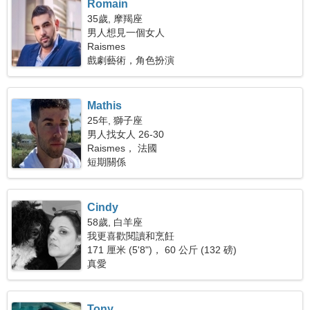
Romain
35歲, 摩羯座
男人想見一個女人
Raismes
戲劇藝術，角色扮演
Mathis
25年, 獅子座
男人找女人 26-30
Raismes， 法國
短期關係
Cindy
58歲, 白羊座
我更喜歡閱讀和烹飪
171 厘米 (5'8")， 60 公斤 (132 磅)
真愛
Tony