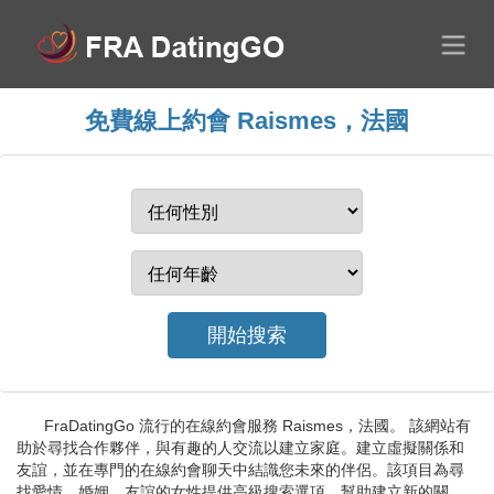
免費線上約會 Raismes，法國
FraDatingGo 流行的在線約會服務 Raismes，法國。 該網站有
助於尋找合作夥伴，與有趣的人交流以建立家庭。建立虛擬關係和
友誼，並在專門的在線約會聊天中結識您未來的伴侶。該項目為尋
找愛情、婚姻、友誼的女性提供高級搜索選項，幫助建立新的關