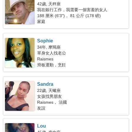
42歲, 天秤座
我在銀行工作，我需要一個害羞的女人
188 厘米 (6'3")， 81 公斤 (178 磅)
家庭
Sophie
34年, 摩羯座
單身女人找老公
Raismes
滑板運動，烹飪
Sandra
22歲, 天蠍座
女孩找男朋友
Raismes， 法國
友誼
Lou