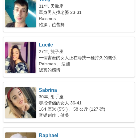
31年, 天蠍座
單身男人找老婆 23-31
Raismes
體操，芭蕾舞
Lucile
27年, 雙子座
一個害羞的女人正在尋找一種持久的關係
Raismes， 法國
認真的感情
Sabrina
30年, 射手座
尋找情侶的女人 36-41
164 厘米 (5'5")， 58 公斤 (127 磅)
音樂創作，健美
Raphael