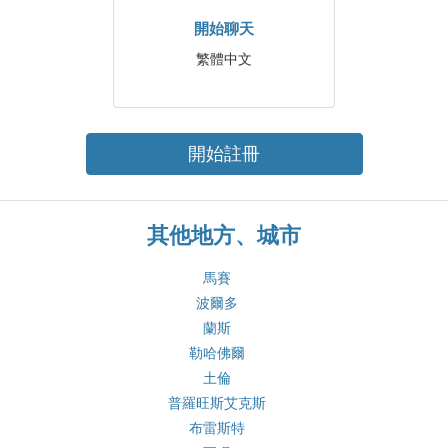
開始聊天
繁體中文
開始註冊
其他地方、城市
馬賽
波爾多
蘭斯
勒哈佛爾
土倫
普羅旺斯艾克斯
布雷斯特